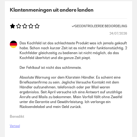
Klantenmeningen uit andere landen
GECONTROLEERDE BEOORDELING
24/07/2026
Das Kochfeld ist das schlechteste Produkt was ich jemals gekauft
habe. Schon nach kurzer Zeit ist es nicht mehr funktionstüchtig. 2
Kochfelder gleichzeitig zu bedienen ist nicht möglich, da das
Kochfeld überhitzt und die ganze Zeit piept.
Der Fehlkauf ist nicht das schlimmste.
Absolute Warnung vor dem Klarstein Händler. Es scheint eine
Briefkastenfirma zu sein. Jegliche Versuche Kontakt mit dem
Händler aufzunehmen, telefonisch oder per Mail waren
ergebnislos. Seit April versuche ich eine Antwort auf unzählige
Anrufe und Mails zu bekommen. Mein Vorfall fällt ohne Zweifel
unter die Garantie und Gewährleistung. Ich verlange ein
Rücksendelabel und mein Geld zurück.
Benedikt
Vertaal