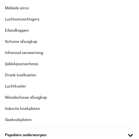
Mobiele airco
Luchtontvochtigers
Eilandkappen
Schuine afzuigkap
Infrarood verwarming
Ijsblokjesmachines
Drank koelkasten
Luchtkoeler
Wandschouw afzuigkap
Inductie kookplaten
Gaskookplaten
Populaire onderwerpen