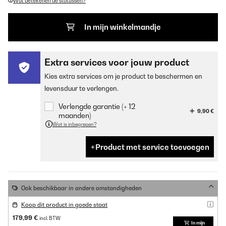
Wat betekenen de statussen?
In mijn winkelmandje
Extra services voor jouw product
Kies extra services om je product te beschermen en
levensduur te verlengen.
Verlengde garantie (+ 12
9,90 €
maanden)
Wat is inbegrepen?
Product met service toevoegen
Ook beschikbaar in andere omstandigheden
Koop dit product in goede staat
179,99 €
incl. BTW
In mijn