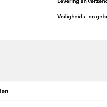
Levering en verzen
Veiligheids- en geb
den