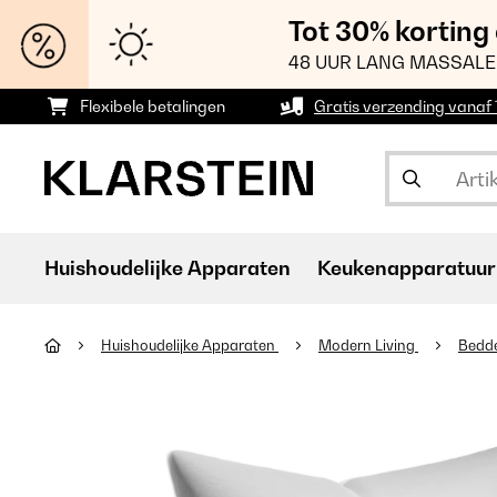
Tot 30% korting
48 UUR LANG MASSALE
Flexibele betalingen
Gratis verzending vanaf
Huishoudelijke Apparaten
Keukenapparatuur
Huishoudelijke Apparaten
Modern Living
Bedd