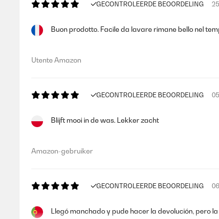
GECONTROLEERDE BEOORDELING
25
Buon prodotto. Facile da lavare rimane bello nel temp
Utente Amazon
GECONTROLEERDE BEOORDELING
05
Blijft mooi in de was. Lekker zacht
Amazon-gebruiker
GECONTROLEERDE BEOORDELING
06
Llegó manchado y pude hacer la devolución, pero la 