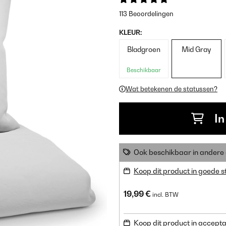
113 Beoordelingen
KLEUR:
Bladgroen
Mid Gray
Beschikbaar
Wat betekenen de statussen?
In
Ook beschikbaar in ander
Koop dit product in goede s
19,99 €
incl. BTW
Koop dit product in accepta