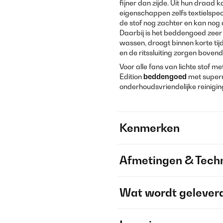
fijner dan zijde. Uit hun dra
eigenschappen zelfs textielspec
de stof nog zachter en kan nog 
Daarbij is het beddengoed zeer
wassen, droogt binnen korte tij
en de ritssluiting zorgen boven
Voor alle fans van lichte stof me
Edition
beddengoed
met superm
onderhoudsvriendelijke reinigin
Kenmerken
Afmetingen & Techn
Wat wordt gelever