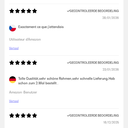
GECONTROLEERDE BEOORDELING
28/01/2026
Exactement ce que j’attendais
Utilisateur d'Amazon
Vertaal
GECONTROLEERDE BEOORDELING
23/01/2026
Tolle Qualität,sehr schöne Rahmen,sehr schnelle Lieferung.Hab
schon zum 2.Mal bestellt .
Amazon-Benutzer
Vertaal
GECONTROLEERDE BEOORDELING
18/12/2025