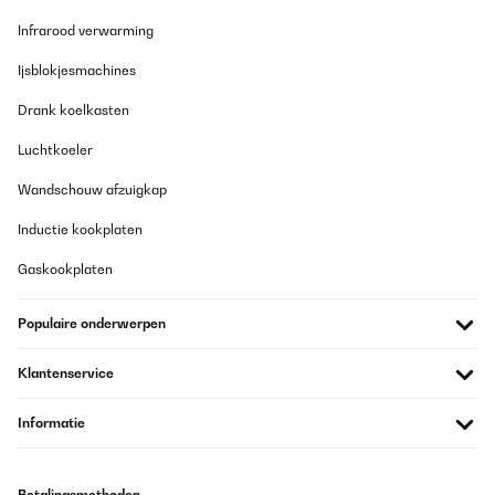
Infrarood verwarming
Ijsblokjesmachines
Drank koelkasten
Luchtkoeler
Wandschouw afzuigkap
Inductie kookplaten
Gaskookplaten
Populaire onderwerpen
Klantenservice
Informatie
Betalingsmethoden