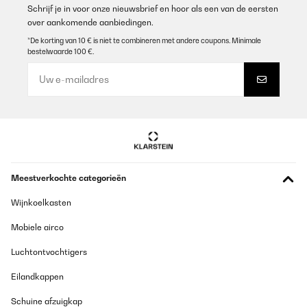
Schrijf je in voor onze nieuwsbrief en hoor als een van de eersten
over aankomende aanbiedingen.
*De korting van 10 € is niet te combineren met andere coupons. Minimale
bestelwaarde 100 €.
Meestverkochte categorieën
Wijnkoelkasten
Mobiele airco
Luchtontvochtigers
Eilandkappen
Schuine afzuigkap