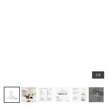
1/8
+3