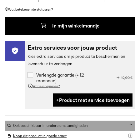
Wat betekenen de statussen?
In mijn winkelmandje
Extra services voor jouw product
Kies extra services om je product te beschermen en
levensduur te verlengen.
Verlengde garantie (+ 12
12,90 €
maanden)
Wat is inbegrepen?
Product met service toevoegen
Ook beschikbaar in andere omstandigheden
Koop dit product in goede staat