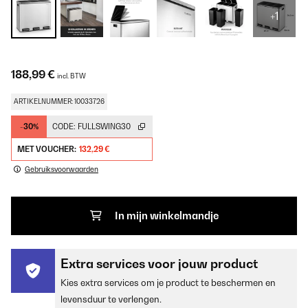
+1
188,99 €
incl. BTW
ARTIKELNUMMER: 10033726
-30%
CODE:
FULLSWING30
MET VOUCHER:
132,29 €
Gebruiksvoorwaarden
In mijn winkelmandje
Extra services voor jouw product
Kies extra services om je product te beschermen en
levensduur te verlengen.