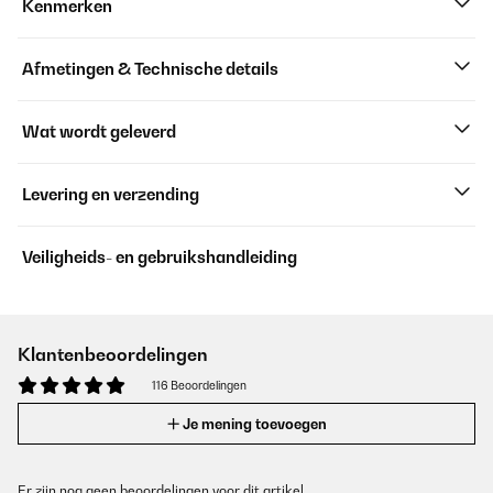
Kenmerken
Afmetingen & Technische details
Wat wordt geleverd
Levering en verzending
Veiligheids- en gebruikshandleiding
Klantenbeoordelingen
116 Beoordelingen
Je mening toevoegen
Er zijn nog geen beoordelingen voor dit artikel.