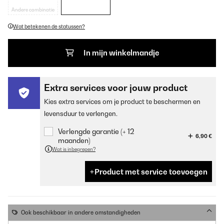
Andere combinatie
Wat betekenen de statussen?
In mijn winkelmandje
Extra services voor jouw product
Kies extra services om je product te beschermen en
levensduur te verlengen.
Verlengde garantie (+ 12
6,90 €
maanden)
Wat is inbegrepen?
Product met service toevoegen
Ook beschikbaar in andere omstandigheden