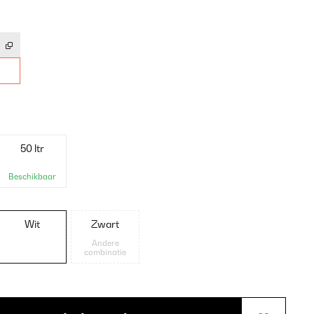
50 ltr
Beschikbaar
Wit
Zwart
Andere
combinatie