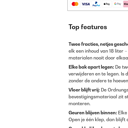
Top features
Twee fracties, netjes gesch
elk een inhoud van 18 liter 
materialen nooit door elka
Elke bak apart legen:
De twe
verwijderen en te legen. Is 
zonder de andere te hoeve
Vloer blijft vrij:
De Ordnungs
bevestigingsmateriaal zit 
monteren.
Geuren blijven binnen:
Elke 
Open je één klep, dan blijft