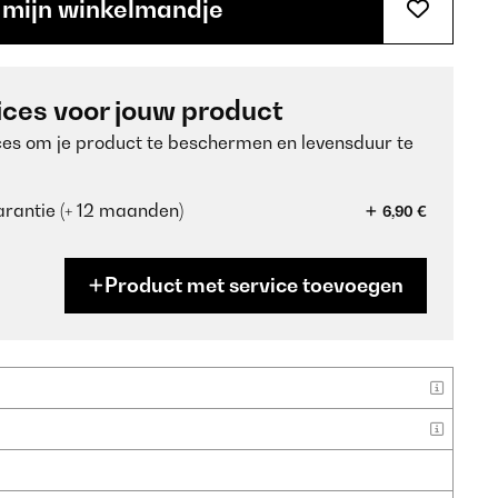
 mijn winkelmandje
ices voor jouw product
ces om je product te beschermen en levensduur te
rantie (+ 12 maanden)
6,90 €
Product met service toevoegen