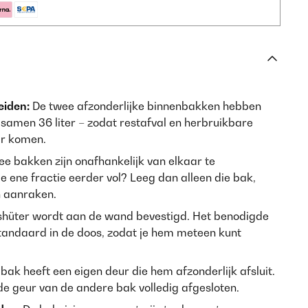
eiden:
De twee afzonderlijke binnenbakken hebben
– samen 36 liter – zodat restafval en herbruikbare
ar komen.
e bakken zijn onafhankelijk van elkaar te
de ene fractie eerder vol? Leeg dan alleen die bak,
n aanraken.
hüter wordt aan de wand bevestigd. Het benodigde
standaard in de doos, zodat je hem meteen kunt
bak heeft een eigen deur die hem afzonderlijk afsluit.
 de geur van de andere bak volledig afgesloten.