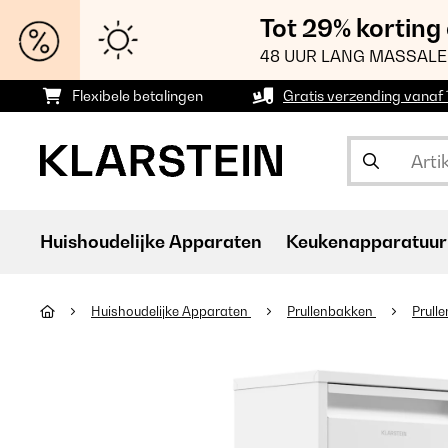
Tot 29% korting
48 UUR LANG MASSALE
Flexibele betalingen
Gratis verzending vanaf
Huishoudelijke Apparaten
Keukenapparatuur
Huishoudelijke Apparaten
Prullenbakken
Prull