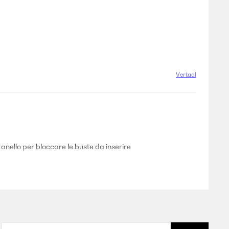
Vertaal
anello per bloccare le buste da inserire
Vertaal