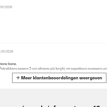
/01/2026
/01/2026
ziona bene.
o. Potrebbero essere 2 cm almeno più larghi, mi aspettavo avessero un 
Meer klantenbeoordelingen weergeven
/12/2025