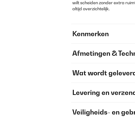
wilt scheiden zonder extra ruim
altijd overzichtelijk.
Kenmerken
Afmetingen & Techn
Wat wordt gelever
Levering en verzen
Veiligheids- en geb