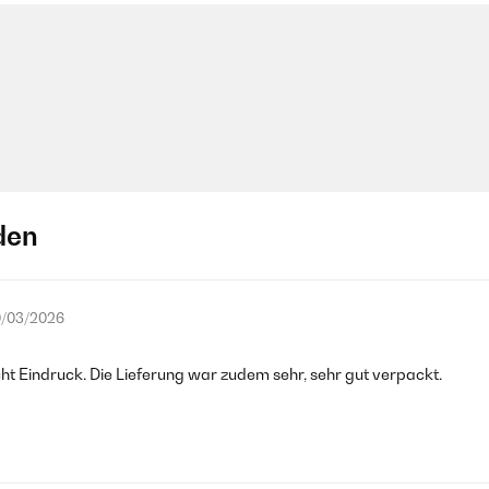
den
/03/2026
ht Eindruck. Die Lieferung war zudem sehr, sehr gut verpackt.