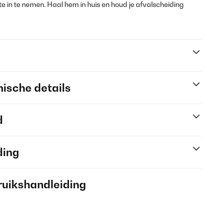
te in te nemen. Haal hem in huis en houd je afvalscheiding
ische details
d
ding
ruikshandleiding