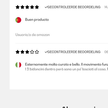
GECONTROLEERDE BEOORDELING
14
Buen producto
Usuario/a de amazon
GECONTROLEERDE BEOORDELING
06
Esternamente molto curato e bello. Il movimento fun
I 3 bidoncini dentro però sono un po' lasciati al cas
Matteo
GECONTROLEERDE BEOORDELING
29