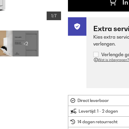
In
1/7
Extra serv
Kies extra servi
+2
verlengen.
Verlengde ga
Wat is inbegrepen?
Direct leverbaar
Levertijd: 1 - 2 dagen
14 dagen retourrecht