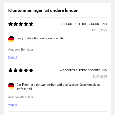
Klantenmeningen uit andere landen
GECONTROLEERDE BEOORDELING
10/08/2025
Easy installation and good quality
Amazon-Benutzer
Vertaal
GECONTROLEERDE BEOORDELING
31/07/2025
Der Filter ist sehr wunderbar und das Wasser Geschmack ist
einfach toll!
Amazon-Benutzer
Vertaal