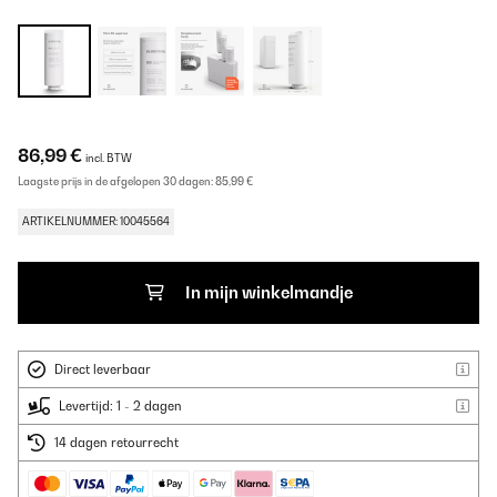
86,99 €
incl. BTW
Laagste prijs in de afgelopen 30 dagen:
85,99 €
ARTIKELNUMMER: 10045564
In mijn winkelmandje
Direct leverbaar
Levertijd: 1 - 2 dagen
14 dagen retourrecht