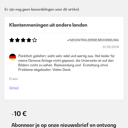
Er zijn nog geen beoordelingen voor dit artikel.
Klantenmeningen uit andere landen
GECONTROLEERDE BEOORDELING
01/05/2024
Pünktlich geliefert, sieht sehr edel und wertig aus. Hat leider für
meine Osmose Anlage nicht gepasst, die Unterseite ist auf den
Bildern nicht zu sehen. Rücksendung und -Erstattung ohne
Probleme abgelaufen. Vielen Dank
Erwin
Vertaal
-10 €
Abonneer je op onze nieuwsbrief en ontvang