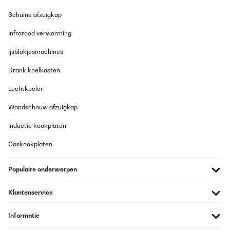
Schuine afzuigkap
Infrarood verwarming
Ijsblokjesmachines
Drank koelkasten
Luchtkoeler
Wandschouw afzuigkap
Inductie kookplaten
Gaskookplaten
Populaire onderwerpen
Klantenservice
Informatie