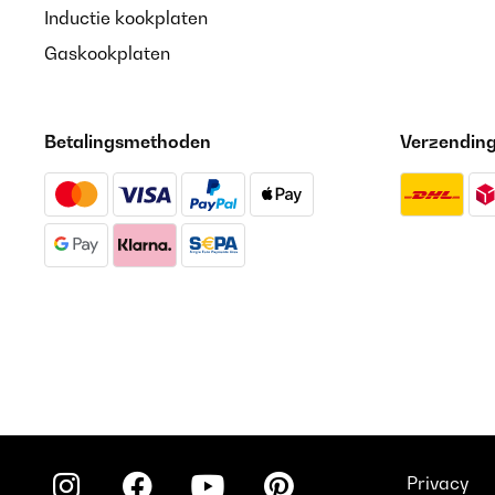
Inductie kookplaten
Gaskookplaten
Betalingsmethoden
Verzendin
Privacy