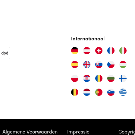
g
Internationaal
Algemene Voorwaarden
Impressie
Copyrig