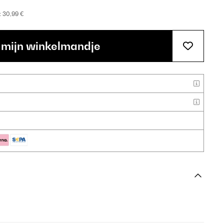
:
30,99 €
 mijn winkelmandje