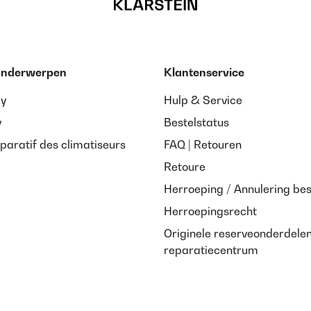
 onderwerpen
Klantenservice
ay
Hulp & Service
y
Bestelstatus
paratif des climatiseurs
FAQ | Retouren
Retoure
Herroeping / Annulering bes
Herroepingsrecht
Originele reserveonderdele
reparatiecentrum