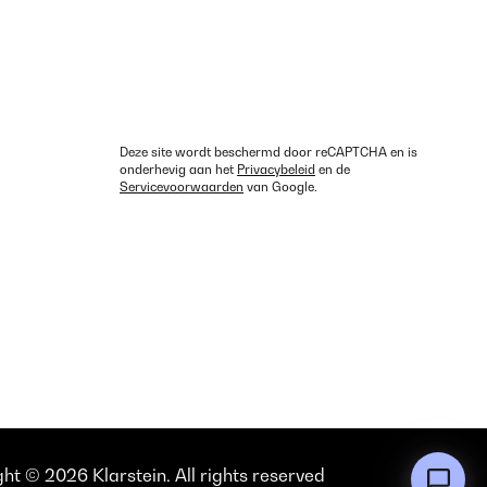
Deze site wordt beschermd door reCAPTCHA en is
onderhevig aan het
Privacybeleid
en de
Servicevoorwaarden
van Google.
ht © 2026 Klarstein. All rights reserved