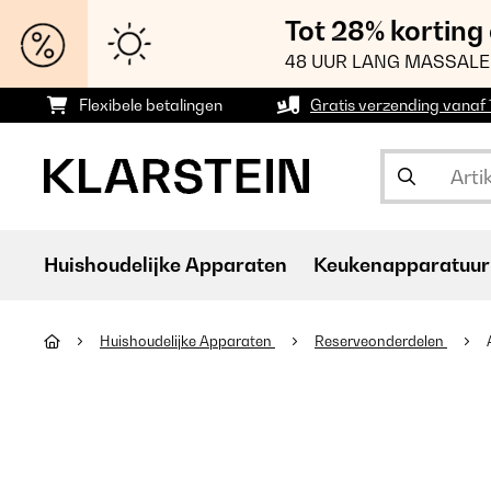
Tot 28% korting
48 UUR LANG MASSALE
Flexibele betalingen
Gratis verzending vanaf
Huishoudelijke Apparaten
Keukenapparatuur
Huishoudelijke Apparaten
Reserveonderdelen