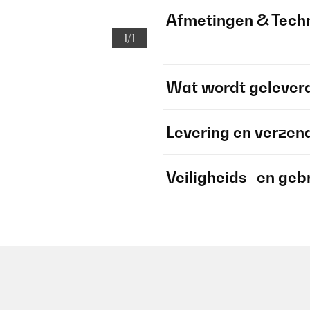
Afmetingen & Techn
1/1
Wat wordt gelever
Levering en verzen
Veiligheids- en geb