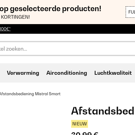
 op geselecteerde producten!
FU
 KORTINGEN!
 100€*
Verwarming
Airconditioning
Luchtkwaliteit
Afstandsbediening Mistral Smart
Afstandsbedi
NIEUW