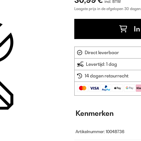
30,99 €
incl. BTW
Laagste prijs in de afgelopen 30 dagen
In
Direct leverbaar
Levertijd: 1 dag
14 dagen retourrecht
Kenmerken
Artikelnummer: 10048736