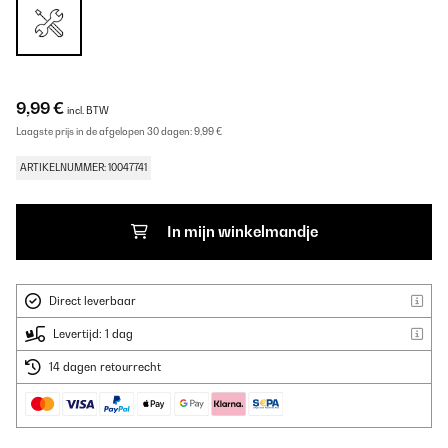
9,99 €
incl. BTW
Laagste prijs in de afgelopen 30 dagen:
9,99 €
ARTIKELNUMMER: 10047741
In mijn winkelmandje
Direct leverbaar
Levertijd: 1 dag
14 dagen retourrecht