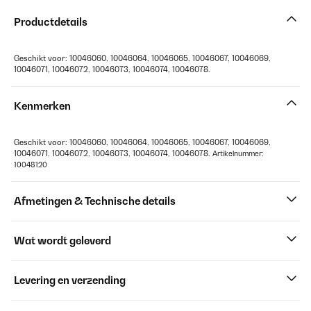
Productdetails
Geschikt voor: 10046060, 10046064, 10046065, 10046067, 10046069,
10046071, 10046072, 10046073, 10046074, 10046078.
Kenmerken
Geschikt voor: 10046060, 10046064, 10046065, 10046067, 10046069,
10046071, 10046072, 10046073, 10046074, 10046078.
Artikelnummer:
10048120
Afmetingen & Technische details
Wat wordt geleverd
Levering en verzending