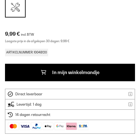
9,99 €
incl. BTW
Laagste prijs in de afgelopen 30 dagen:
9,99 €
ARTIKELNUMMER: 10048120
In mijn winkelmandje
Direct leverbaar
Levertijd: 1 dag
14 dagen retourrecht