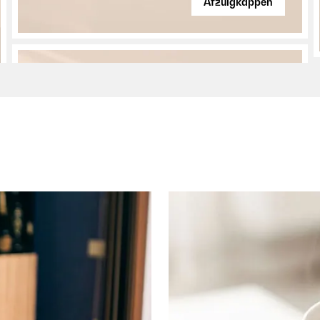
Afzuigkappen