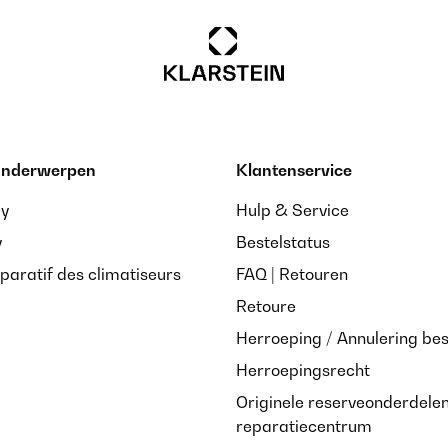
 onderwerpen
Klantenservice
ay
Hulp & Service
y
Bestelstatus
paratif des climatiseurs
FAQ | Retouren
Retoure
Herroeping / Annulering bes
Herroepingsrecht
Originele reserveonderdele
reparatiecentrum