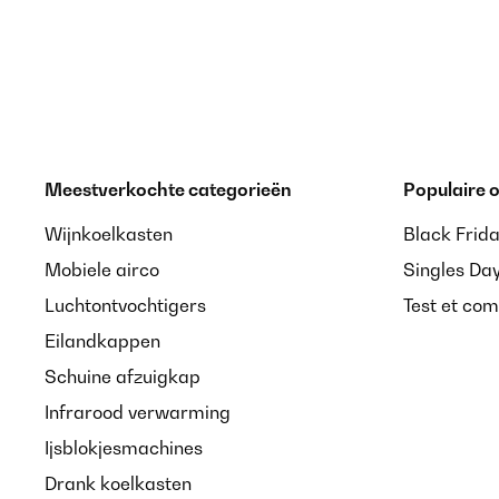
Meestverkochte categorieën
Populaire
Wijnkoelkasten
Black Frid
Mobiele airco
Singles Da
Luchtontvochtigers
Test et com
Eilandkappen
Schuine afzuigkap
Infrarood verwarming
Ijsblokjesmachines
Drank koelkasten