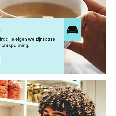
G
aai je eigen welzijnsoase
 ontspanning.