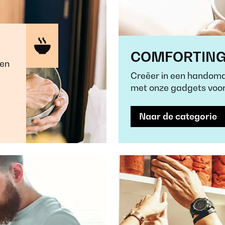
COMFORTIN
ten
Creëer in een handomdr
met onze gadgets voor
Naar de categorie