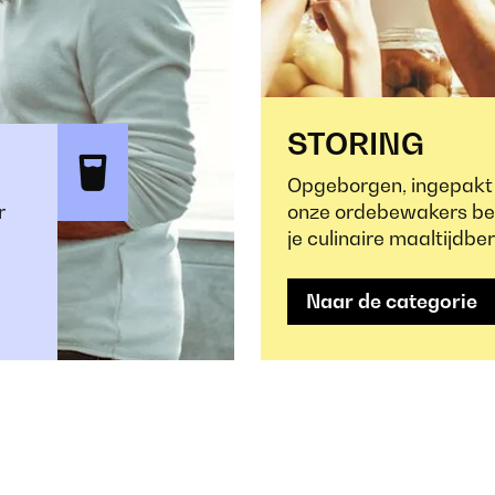
STORING
Opgeborgen, ingepakt 
r
onze ordebewakers ben 
.
je culinaire maaltijdber
Naar de categorie