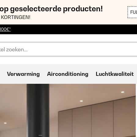
 op geselecteerde producten!
FU
 KORTINGEN!
 100€*
Verwarming
Airconditioning
Luchtkwaliteit