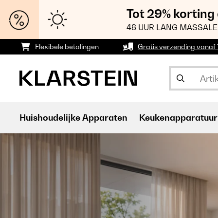
Tot 29% korting
48 UUR LANG MASSALE
Flexibele betalingen
Gratis verzending vanaf
Huishoudelijke Apparaten
Keukenapparatuur