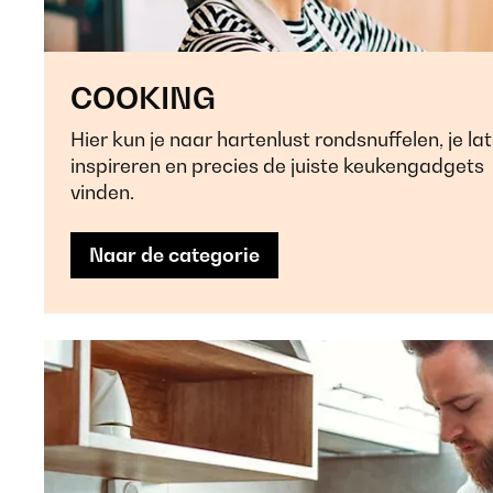
COOKING
Hier kun je naar hartenlust rondsnuffelen, je la
inspireren en precies de juiste keukengadgets
vinden.
Naar de categorie