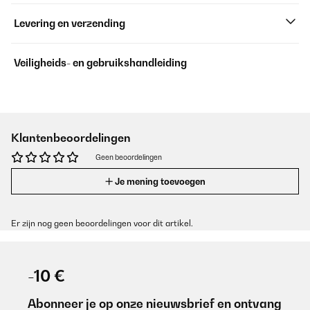
Levering en verzending
Veiligheids- en gebruikshandleiding
Klantenbeoordelingen
Geen beoordelingen
Je mening toevoegen
Er zijn nog geen beoordelingen voor dit artikel.
-10 €
Abonneer je op onze nieuwsbrief en ontvang