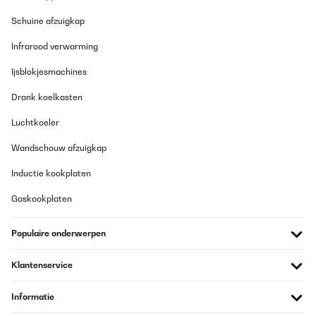
Schuine afzuigkap
Infrarood verwarming
Ijsblokjesmachines
Drank koelkasten
Luchtkoeler
Wandschouw afzuigkap
Inductie kookplaten
Gaskookplaten
Populaire onderwerpen
Klantenservice
Informatie