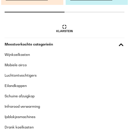
Meestverkochte categorieën
Wijnkoelkasten
Mobiele airco
Luchtontvochtigers
Eilandkappen
Schuine afzuigkap
Infrarood verwarming
Ijsblokjesmachines
Drank koelkasten