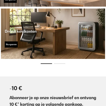
Drank koelkasten
Nu sparen
-10 €
Abonneer je op onze nieuwsbrief en ontvang
10 €* korting op je volgende aankoop.