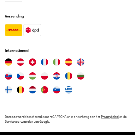
Verzending
Internationaal
Deze site wordt beschermd door reCAPTCHA en is onderhevig aan het
Privacybeleid
en de
Servicevoorwaarden
van Google.