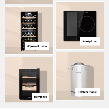
Kookplaten
Wijnkoelkasten
Zelf bier maken
Humidors