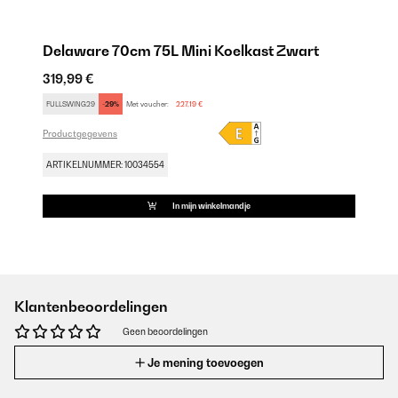
Delaware 70cm 75L Mini Koelkast Zwart
319,99 €
FULLSWING29
-29%
Met voucher:
227,19 €
Productgegevens
ARTIKELNUMMER: 10034554
In mijn winkelmandje
Klantenbeoordelingen
Geen beoordelingen
Je mening toevoegen