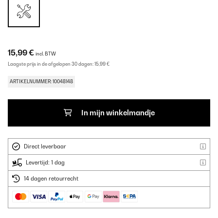
15,99 €
incl. BTW
Laagste prijs in de afgelopen 30 dagen:
15,99 €
ARTIKELNUMMER: 10048148
In mijn winkelmandje
Direct leverbaar
Levertijd: 1 dag
14 dagen retourrecht