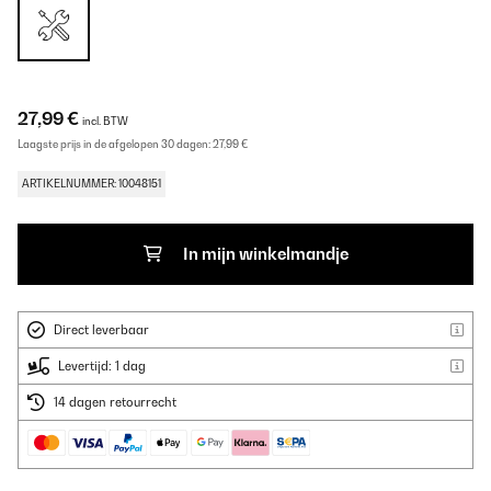
27,99 €
incl. BTW
Laagste prijs in de afgelopen 30 dagen:
27,99 €
ARTIKELNUMMER: 10048151
In mijn winkelmandje
Direct leverbaar
Levertijd: 1 dag
14 dagen retourrecht