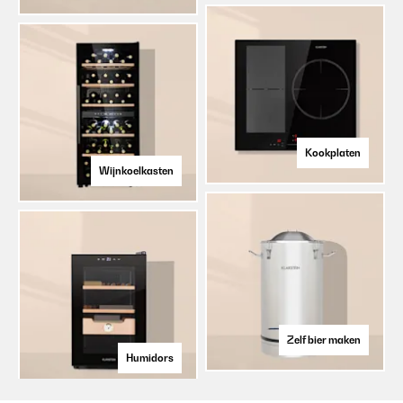
Kookplaten
Wijnkoelkasten
Zelf bier maken
Humidors