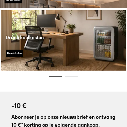
Drank koelkasten
Nu winkelen
-10 €
Abonneer je op onze nieuwsbrief en ontvang
10 €* korting op je volgende aankoop.