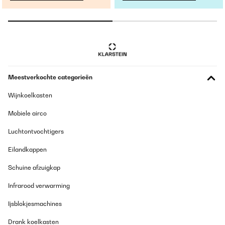
Meestverkochte categorieën
Wijnkoelkasten
Mobiele airco
Luchtontvochtigers
Eilandkappen
Schuine afzuigkap
Infrarood verwarming
Ijsblokjesmachines
Drank koelkasten