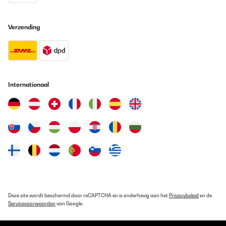
Verzending
Internationaal
Deze site wordt beschermd door reCAPTCHA en is onderhevig aan het
Privacybeleid
en de
Servicevoorwaarden
van Google.