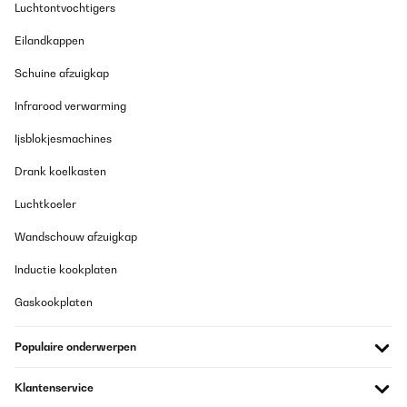
Luchtontvochtigers
Eilandkappen
Schuine afzuigkap
Infrarood verwarming
Ijsblokjesmachines
Drank koelkasten
Luchtkoeler
Wandschouw afzuigkap
Inductie kookplaten
Gaskookplaten
Populaire onderwerpen
Klantenservice