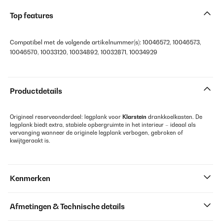
Top features
Compatibel met de volgende artikelnummer(s): 10046572, 10046573,
10046570, 10033120, 10034892, 10032871, 10034929
Productdetails
Origineel reserveonderdeel: legplank voor
Klarstein
drankkoelkasten. De
legplank biedt extra, stabiele opbergruimte in het interieur – ideaal als
vervanging wanneer de originele legplank verbogen, gebroken of
kwijtgeraakt is.
Kenmerken
Afmetingen & Technische details