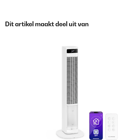
Dit artikel maakt deel uit van