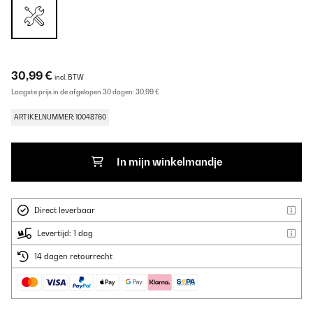
30,99 €
incl. BTW
Laagste prijs in de afgelopen 30 dagen:
30,99 €
ARTIKELNUMMER: 10048760
In mijn winkelmandje
Direct leverbaar
Levertijd: 1 dag
14 dagen retourrecht