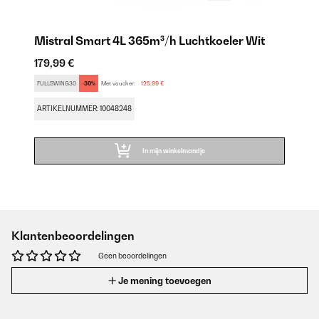
Mistral Smart 4L 365m³/h Luchtkoeler Wit
179,99 €
FULLSWING30
-30%
Met voucher:
125,99 €
ARTIKELNUMMER: 10048248
In mijn winkelmandje
Klantenbeoordelingen
Geen beoordelingen
Je mening toevoegen