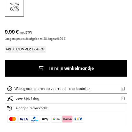
9,99 €
incl. BTW
Laagste prijs in de afgelopen 30 dagen:
9,99 €
ARTIKELNUMMER: 10047827
In mijn winkelmandje
Weinig exemplaren op voorraad - snel bestellen!
Levertijd: 1 dag
14 dagen retourrecht