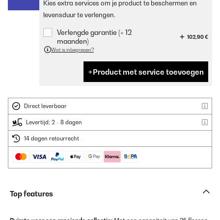
Kies extra services om je product te beschermen en
levensduur te verlengen.
Verlengde garantie (+ 12
102,90 €
maanden)
Wat is inbegrepen?
Product met service toevoegen
Direct leverbaar
Levertijd: 2 - 8 dagen
14 dagen retourrecht
Top features