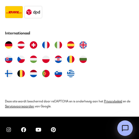
Internationaal
Deze site wordt beschermd door reCAPTCHA en is onderhevig aan het
Privacybeleid
en de
Servicevoorwaarden
van Google.