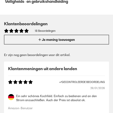
Veiligheids- en gebruikshandleiding
Klantenbeoordelingen
18 Beoordelingen
Je mening toevoegen
Er zijn nog geen beoordelingen voor dit artikel.
Klantenmeningen uit andere landen
GECONTROLEERDE BEOORDELING
29/01/2026
Ein sehr schönes Kochfeld. Einfach zu bedienen und an den
Strom anzuschließen. Auch der Preis ist absolut ok.
Amazon-Benutzer