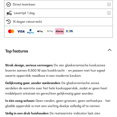
Direct leverbaar
Levertijd: 1 dag
14 dagen retourrecht
Top features
Strak design, serieus vermogen:
De vier glaskeramische kookzones
leveren samen 6.500 W aan kookkracht – en passen met hun egaal
zwarte oppervlak naadloos in een moderne keuken.
Gelijkmatig gaar, zonder aanbranden:
De glaskeramische zones
verdelen de warmte over het hele kookoppervlak, zodat er geen heet
middelpunt ontstaat en gerechten gelijkmatig gaar worden.
In één veeg schoon:
Geen randen, geen groeven, geen vethoekjes – het
gladde oppervlak is met een vochtig doekje volledig af te nemen.
Veilig in een druk huishouden:
De restwarmte-indicator laat zien