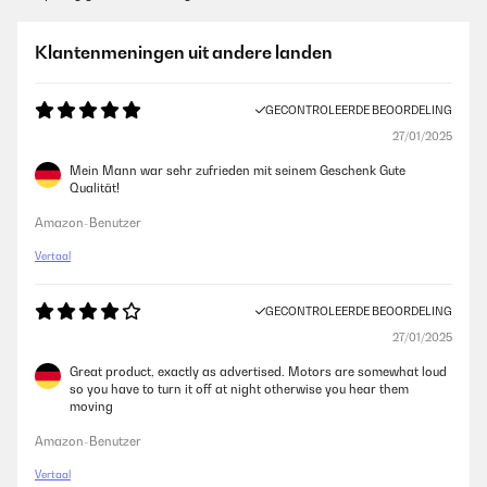
Klantenmeningen uit andere landen
GECONTROLEERDE BEOORDELING
27/01/2025
Mein Mann war sehr zufrieden mit seinem Geschenk Gute
Qualität!
Amazon-Benutzer
Vertaal
GECONTROLEERDE BEOORDELING
27/01/2025
Great product, exactly as advertised. Motors are somewhat loud
so you have to turn it off at night otherwise you hear them
moving
Amazon-Benutzer
Vertaal