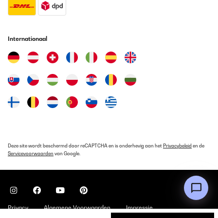
Internationaal
Deze site wordt beschermd door reCAPTCHA en is onderhevig aan het
Privacybeleid
en de
Servicevoorwaarden
van Google.
Privacy
Algemene Voorwaarden
Impressie