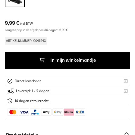
9,99 €
incl. BTW
Laagste prijs in de afgelopen 30 dagen:
16,99 €
ARTIKELNUMMER: 10047243
In mijn winkelmandje
Direct leverbaar
Levertijd: 1 - 2 dagen
14 dagen retourrecht
Productdetails