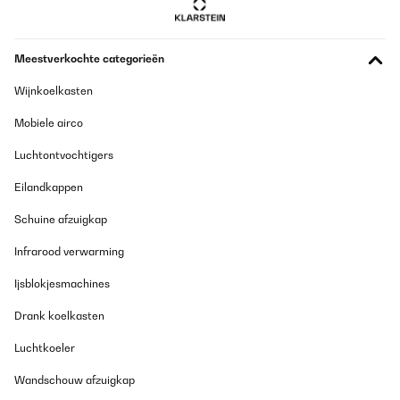
Meestverkochte categorieën
Wijnkoelkasten
Mobiele airco
Luchtontvochtigers
Eilandkappen
Schuine afzuigkap
Infrarood verwarming
Ijsblokjesmachines
Drank koelkasten
Luchtkoeler
Wandschouw afzuigkap