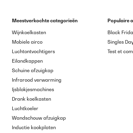
Meestverkochte categorieën
Populaire
Wijnkoelkasten
Black Frid
Mobiele airco
Singles Da
Luchtontvochtigers
Test et com
Eilandkappen
Schuine afzuigkap
Infrarood verwarming
Ijsblokjesmachines
Drank koelkasten
Luchtkoeler
Wandschouw afzuigkap
Inductie kookplaten