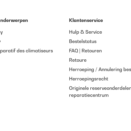
 onderwerpen
Klantenservice
ay
Hulp & Service
y
Bestelstatus
paratif des climatiseurs
FAQ | Retouren
Retoure
Herroeping / Annulering bes
Herroepingsrecht
Originele reserveonderdele
reparatiecentrum