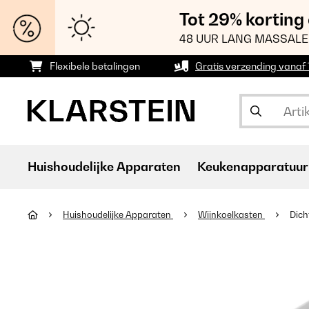
Tot 29% korting
48 UUR LANG MASSALE
Flexibele betalingen
Gratis verzending vanaf
Huishoudelijke Apparaten
Keukenapparatuur
Huishoudelijke Apparaten
Wijnkoelkasten
Dich