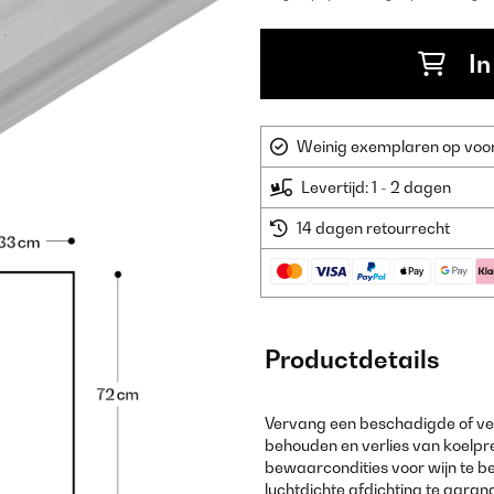
In
Weinig exemplaren op voorr
Levertijd: 1 - 2 dagen
14 dagen retourrecht
Productdetails
Vervang een beschadigde of verk
behouden en verlies van koelpre
bewaarcondities voor wijn te 
luchtdichte afdichting te garan