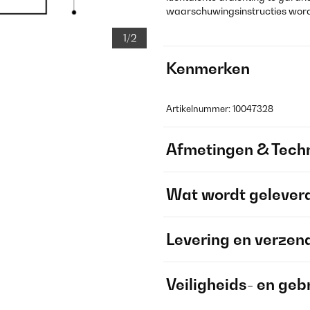
waarschuwingsinstructies wor
1/2
Kenmerken
Artikelnummer: 10047328
Afmetingen & Techn
Wat wordt gelever
Levering en verzen
Veiligheids- en geb