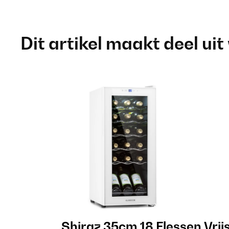
Dit artikel maakt deel uit
Shiraz 35cm 18 Flessen Vri