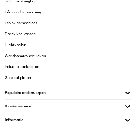
Schuine afzuigkap
Infrarood verwarming
Ijsblokjesmachines
Drank koelkasten
Luchtkoeler
Wandschouw afzuigkap
Inductie kookplaten
Gaskookplaten
Populaire onderwerpen
Klantenservice
Informatie