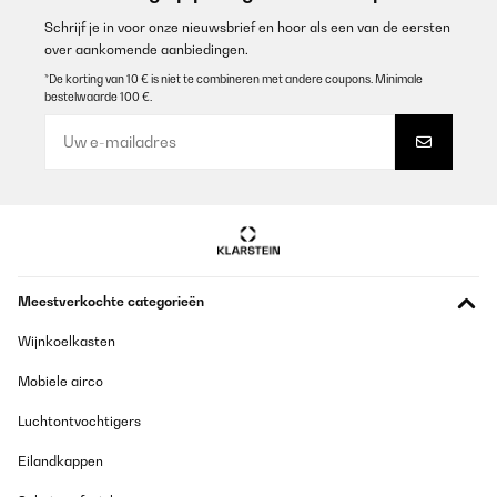
Schrijf je in voor onze nieuwsbrief en hoor als een van de eersten
over aankomende aanbiedingen.
*De korting van 10 € is niet te combineren met andere coupons. Minimale
bestelwaarde 100 €.
Meestverkochte categorieën
Wijnkoelkasten
Mobiele airco
Luchtontvochtigers
Eilandkappen