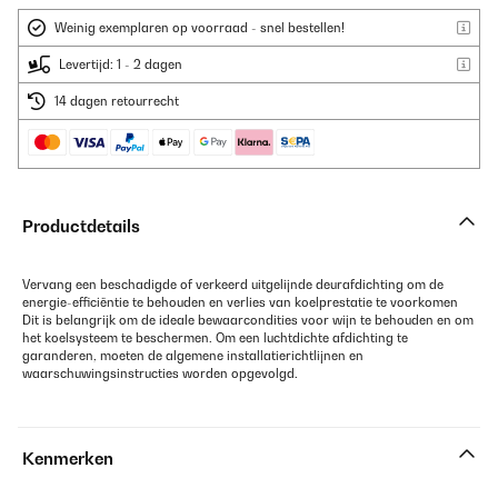
Weinig exemplaren op voorraad - snel bestellen!
Levertijd: 1 - 2 dagen
14 dagen retourrecht
Productdetails
Vervang een beschadigde of verkeerd uitgelijnde deurafdichting om de
energie-efficiëntie te behouden en verlies van koelprestatie te voorkomen
Dit is belangrijk om de ideale bewaarcondities voor wijn te behouden en om
het koelsysteem te beschermen. Om een luchtdichte afdichting te
garanderen, moeten de algemene installatierichtlijnen en
waarschuwingsinstructies worden opgevolgd.
Kenmerken