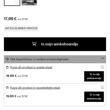
17,99 €
incl. BTW
ARTIKELNUMMER: 10047326
In mijn winkelmandje
Ook beschikbaar in andere omstandigheden
Koop dit product in goede staat
In mijn
16,99 €
incl. BTW
winkelmandje
Koop dit product in acceptabele staat
In mijn
15,99 €
incl. BTW
winkelmandje