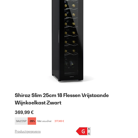
Shiraz Slim 25cm 18 Flessen Vrijstaande
Wijnkoelkast Zwart
369,99 €
SALE25P
-25%
Met voucher:
277,49 €
Productgegevens