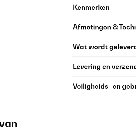
Kenmerken
Afmetingen & Techn
Wat wordt gelever
Levering en verzen
Veiligheids- en geb
 van