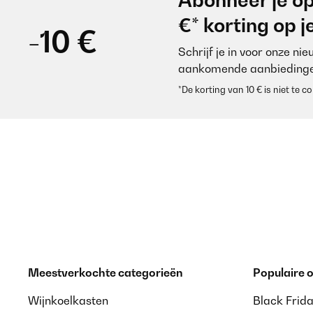
Abonneer je op
€* korting op 
-10 €
Schrijf je in voor onze ni
aankomende aanbiedinge
*De korting van 10 € is niet te
Meestverkochte categorieën
Populaire
Wijnkoelkasten
Black Frid