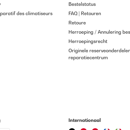
y
Bestelstatus
paratif des climatiseurs
FAQ | Retouren
Retoure
Herroeping / Annulering bes
Herroepingsrecht
Originele reserveonderdele
reparatiecentrum
g
Internationaal