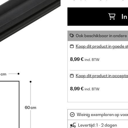
In
Ook beschikbaar in ander
Koop dit product in goede s
8,99 €
incl. BTW
Koop dit product in accepta
8,99 €
incl. BTW
Weinig exemplaren op voorr
Levertijd: 1 - 2 dagen