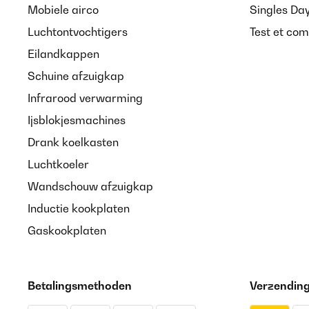
Mobiele airco
Singles Da
Luchtontvochtigers
Test et com
Eilandkappen
Schuine afzuigkap
Infrarood verwarming
Ijsblokjesmachines
Drank koelkasten
Luchtkoeler
Wandschouw afzuigkap
Inductie kookplaten
Gaskookplaten
Betalingsmethoden
Verzendin