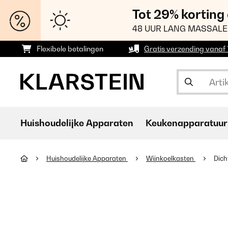
Tot 29% korting
48 UUR LANG MASSALE
Flexibele betalingen
Gratis verzending vanaf
Huishoudelijke Apparaten
Keukenapparatuur
Huishoudelijke Apparaten
Wijnkoelkasten
Dich