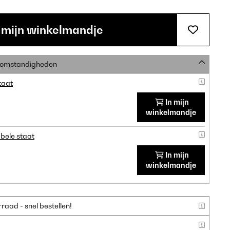
 mijn winkelmandje
e omstandigheden
taat
In mijn
winkelmandje
bele staat
In mijn
winkelmandje
aad - snel bestellen!