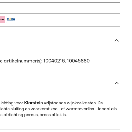
e artikelnummer(s): 10040216, 10045880
dichting voor
Klarstein
vrijstaande wijnkoelkasten. De
ichte sluiting en voorkomt koel- of warmteverlies – ideaal als
afdichting poreus, broos of lek is.