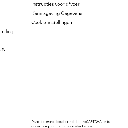
Instructies voor afvoer
Kennisgeving Gegevens
Cookie-instellingen
telling
n &
Deze site wordt beschermd door reCAPTCHA en is
onderhevig aan het
Privacybeleid
en de