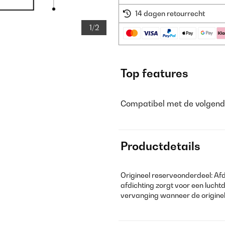
14 dagen retourrecht
1/2
Top features
Compatibel met de volgend
Productdetails
Origineel reserveonderdeel: Af
afdichting zorgt voor een luchtd
vervanging wanneer de originele 