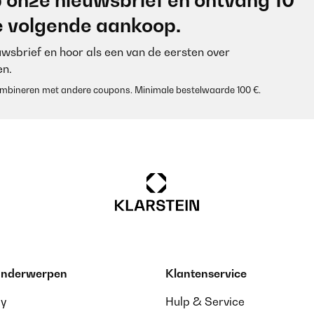
 onze nieuwsbrief en ontvang 10
je volgende aankoop.
euwsbrief en hoor als een van de eersten over
n.
 combineren met andere coupons. Minimale bestelwaarde 100 €.
 onderwerpen
Klantenservice
ay
Hulp & Service