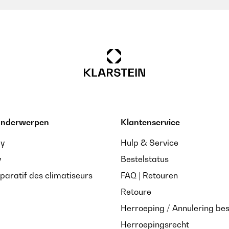
 onderwerpen
Klantenservice
ay
Hulp & Service
y
Bestelstatus
paratif des climatiseurs
FAQ | Retouren
Retoure
Herroeping / Annulering bes
Herroepingsrecht