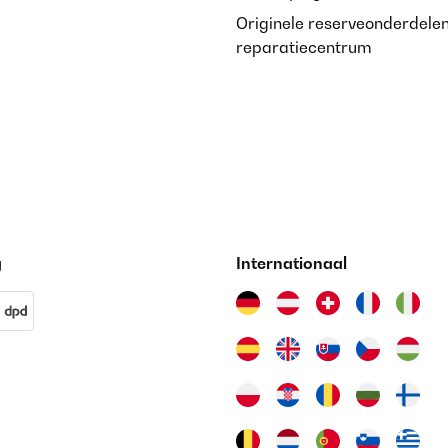
Originele reserveonderdele
reparatiecentrum
g
Internationaal