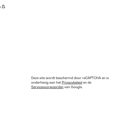
n &
Deze site wordt beschermd door reCAPTCHA en is
onderhevig aan het
Privacybeleid
en de
Servicevoorwaarden
van Google.