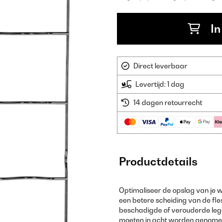
In
Direct leverbaar
Levertijd: 1 dag
14 dagen retourrecht
Productdetails
Optimaliseer de opslag van je w
een betere scheiding van de fle
beschadigde of verouderde legg
moeten in acht worden genomen