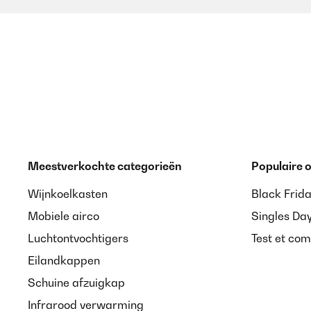
Meestverkochte categorieën
Populaire
Wijnkoelkasten
Black Frid
Mobiele airco
Singles Da
Luchtontvochtigers
Test et com
Eilandkappen
Schuine afzuigkap
Infrarood verwarming