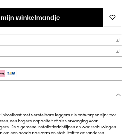
 mijn winkelmandje
ijnkoelkast met verstelbare leggers die ontworpen zijn voor
ssen, een hogere capaciteit of als vervanging voor
ers. De algemene installatierichtlijnen en waarschuwingen
 om een goede pasvorm en stabiliteit te garanderen.