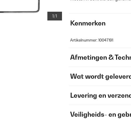
1/1
Kenmerken
Artikelnummer: 10047191
Afmetingen & Techn
Wat wordt gelever
Levering en verzen
Veiligheids- en geb