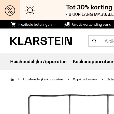
Tot 30% korting
48 UUR LANG MASSALE
Flexibele betalingen
Gratis verzending vanaf
Huishoudelijke Apparaten
Keukenapparatuur
Huishoudelijke Apparaten
Wijnkoelkasten
Scha