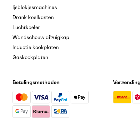
Ijsblokjesmachines
Drank koelkasten
Luchtkoeler
Wandschouw afzuigkap
Inductie kookplaten
Gaskookplaten
Betalingsmethoden
Verzendin