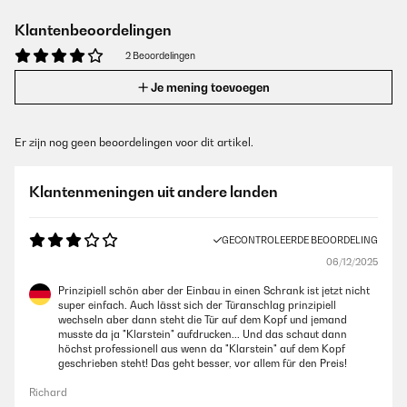
Klantenbeoordelingen
2 Beoordelingen
Je mening toevoegen
Er zijn nog geen beoordelingen voor dit artikel.
Klantenmeningen uit andere landen
GECONTROLEERDE BEOORDELING
06/12/2025
Prinzipiell schön aber der Einbau in einen Schrank ist jetzt nicht
super einfach. Auch lässt sich der Türanschlag prinzipiell
wechseln aber dann steht die Tür auf dem Kopf und jemand
musste da ja "Klarstein" aufdrucken... Und das schaut dann
höchst professionell aus wenn da "Klarstein" auf dem Kopf
geschrieben steht! Das geht besser, vor allem für den Preis!
Richard