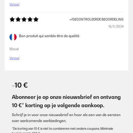
Vertaal
GECONTROLEERDE BEOORDELING
15/11/2024
Bon produit qui semble être de qualité
Maud
Vertaal
-10 €
Abonneer je op onze nieuwsbrief en ontvang
10 €* korting op je volgende aankoop.
Schrijf je in voor onze nieuwsbrief en hoor als een van de eersten
over aankomende aanbiedingen.
*De korting van 10 € is niet te combineren met andere coupons. Minimale