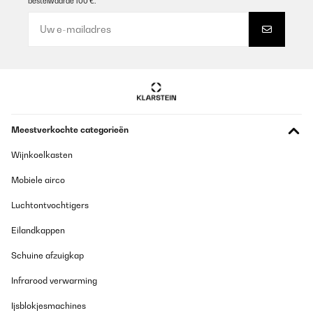
bestelwaarde 100 €.
Meestverkochte categorieën
Wijnkoelkasten
Mobiele airco
Luchtontvochtigers
Eilandkappen
Schuine afzuigkap
Infrarood verwarming
Ijsblokjesmachines