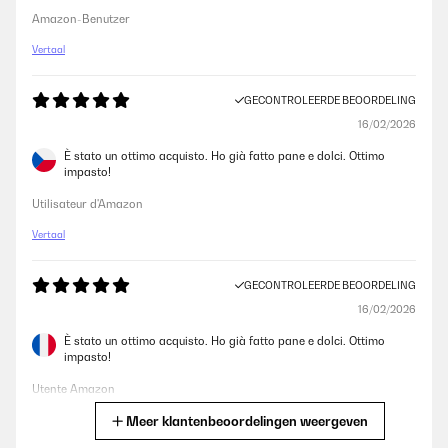
Amazon-Benutzer
Vertaal
GECONTROLEERDE BEOORDELING
16/02/2026
È stato un ottimo acquisto. Ho già fatto pane e dolci. Ottimo
impasto!
Utilisateur d'Amazon
Vertaal
GECONTROLEERDE BEOORDELING
16/02/2026
È stato un ottimo acquisto. Ho già fatto pane e dolci. Ottimo
impasto!
Utente Amazon
Meer klantenbeoordelingen weergeven
Vertaal