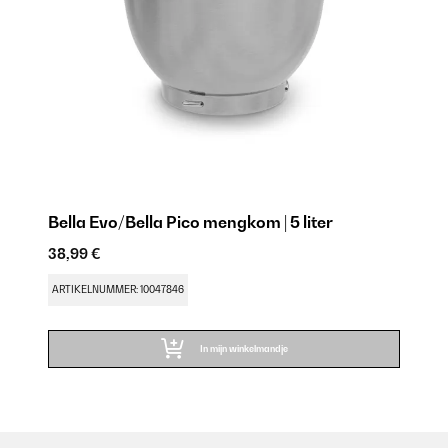
Bella Evo/Bella Pico mengkom | 5 liter
38,99 €
ARTIKELNUMMER: 10047846
In mijn winkelmandje