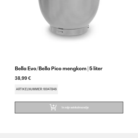
Bella Evo/Bella Pico mengkom | 5 liter
38,99 €
ARTIKELNUMMER: 10047846
In mijn winkelmandje