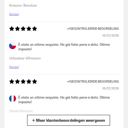
Amazon-Benutzer
Vertaal
GECONTROLEERDE BEOORDELING
16/02/2026
È stato un ottimo acquisto. Ho già fatto pane e dolci. Ottimo
impasto!
Utilisateur d'Amazon
Vertaal
GECONTROLEERDE BEOORDELING
16/02/2026
È stato un ottimo acquisto. Ho già fatto pane e dolci. Ottimo
impasto!
Utente Amazon
Meer klantenbeoordelingen weergeven
Vertaal