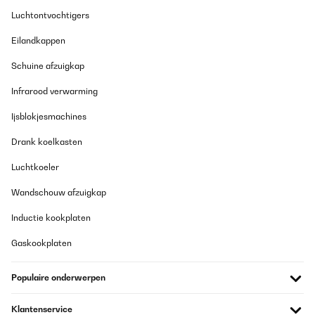
Luchtontvochtigers
Eilandkappen
Schuine afzuigkap
Infrarood verwarming
Ijsblokjesmachines
Drank koelkasten
Luchtkoeler
Wandschouw afzuigkap
Inductie kookplaten
Gaskookplaten
Populaire onderwerpen
Klantenservice