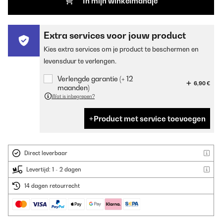
In mijn winkelmandje
Extra services voor jouw product
Kies extra services om je product te beschermen en
levensduur te verlengen.
Verlengde garantie (+ 12
6,90 €
maanden)
Wat is inbegrepen?
Product met service toevoegen
Direct leverbaar
Levertijd: 1 - 2 dagen
14 dagen retourrecht