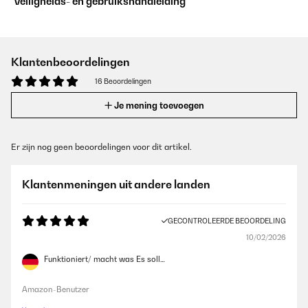
Veiligheids- en gebruikshandleiding
Klantenbeoordelingen
16 Beoordelingen
Je mening toevoegen
Er zijn nog geen beoordelingen voor dit artikel.
Klantenmeningen uit andere landen
GECONTROLEERDE BEOORDELING
10/02/2026
Funktioniert/ macht was Es soll…
Amazon-Benutzer