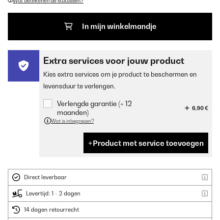
Wat betekenen de statussen?
In mijn winkelmandje
Extra services voor jouw product
Kies extra services om je product te beschermen en
levensduur te verlengen.
Verlengde garantie (+ 12
6,90 €
maanden)
Wat is inbegrepen?
Product met service toevoegen
Direct leverbaar
Levertijd: 1 - 2 dagen
14 dagen retourrecht