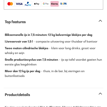
Top features
Bliksemsnelle ijs in 7,5 minuten:
12 kg bolvormige blokjes per dag
IJsreservoir van 1,5 l
– compacte uitvoering voor thuisbar of kantoor
Twee maten cilindrische blokjes
– klein voor long drinks, groot voor
whisky en wijn
Snelle productiecyclus van 7,5 minuten
– ijs op tafel voordat gasten hun
eerste glas leegdrinken
Meer dan 12 kg ijs per dag
– thuis, in de bar, bij vieringen en
buitenfestivals
Productdetails