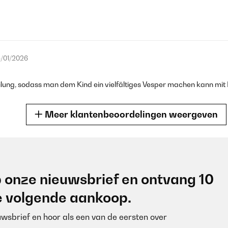
/01/2026
eilung, sodass man dem Kind ein vielfältiges Vesper machen kann mi
Meer klantenbeoordelingen weergeven
/01/2026
 onze nieuwsbrief en ontvang 10
t einen hochwertigen Eindruck!
je volgende aankoop.
euwsbrief en hoor als een van de eersten over