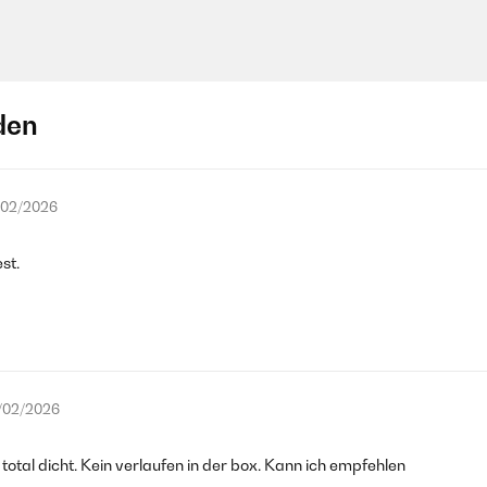
den
/02/2026
st.
/02/2026
otal dicht. Kein verlaufen in der box. Kann ich empfehlen