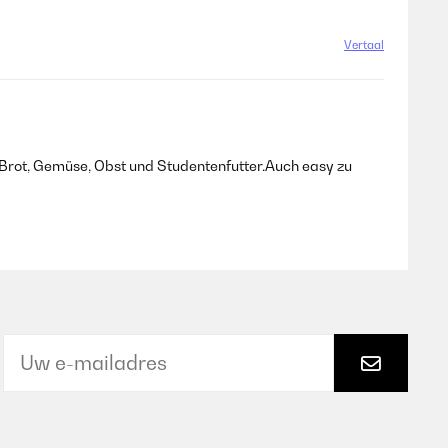
Vertaal
t Brot, Gemüse, Obst und Studentenfutter.Auch easy zu
Vertaal
Vertaal