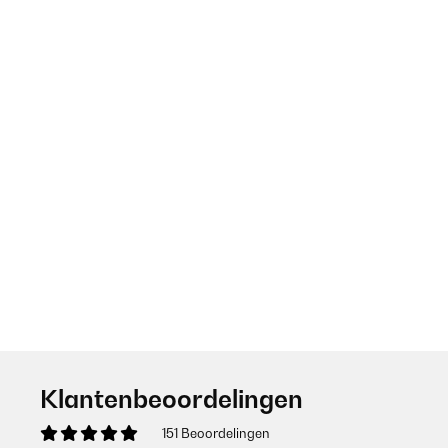
Klantenbeoordelingen
151 Beoordelingen