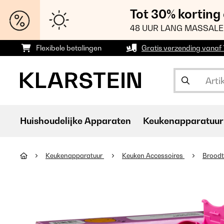
Tot 30% korting
48 UUR LANG MASSALE
Flexibele betalingen
Gratis verzending vanaf
Huishoudelijke Apparaten
Keukenapparatuur
Keukenapparatuur
Keuken Accessoires
Brood