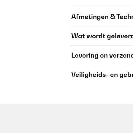
Afmetingen & Techn
Wat wordt gelever
Levering en verzen
Veiligheids- en geb