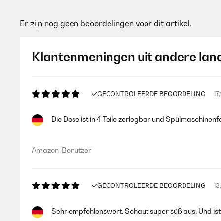
Er zijn nog geen beoordelingen voor dit artikel.
Klantenmeningen uit andere lan
GECONTROLEERDE BEOORDELING
17
Die Dose ist in 4 Teile zerlegbar und Spülmaschinenfe
Amazon-Benutzer
GECONTROLEERDE BEOORDELING
13
Sehr empfehlenswert. Schaut super süß aus. Und ist t