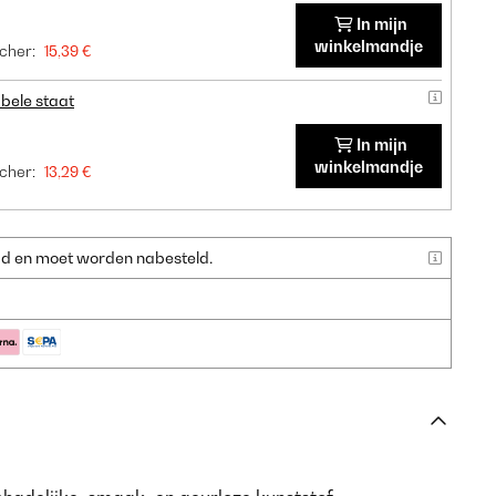
In mijn
winkelmandje
cher:
15,39 €
bele staat
In mijn
winkelmandje
cher:
13,29 €
raad en moet worden nabesteld.