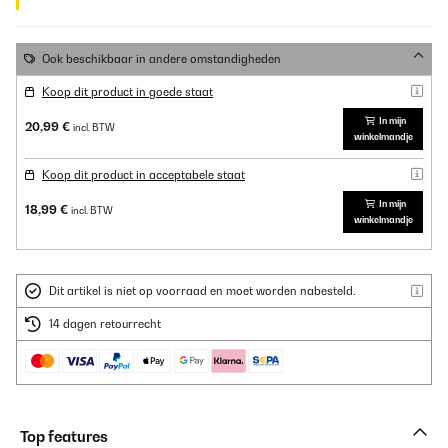
Ook beschikbaar in andere omstandigheden
Koop dit product in goede staat
In mijn
20,99 €
incl. BTW
winkelmandje
Koop dit product in acceptabele staat
In mijn
18,99 €
incl. BTW
winkelmandje
Dit artikel is niet op voorraad en moet worden nabesteld.
14 dagen retourrecht
Top features