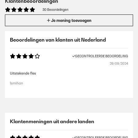
Klantenbeoordelingen
30 Beoordelingen
Je mening toevoegen
Beoordelingen van klanten uit Nederland
GECONTROLEERDE BEOORDELING
29/09/2024
Uitstekende fles
Ismihan
Klantenmeningen uit andere landen
GECONTROLEERDE BEOORDELING