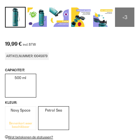
+3
19,99 €
incl. BTW
ARTIKELNUMMER: 10045979
CAPACITEIT:
500 ml
KLEUR:
Navy Space
Petrol Sea
Binnenkort weer
beschikbaar
Wat betekenen de statussen?