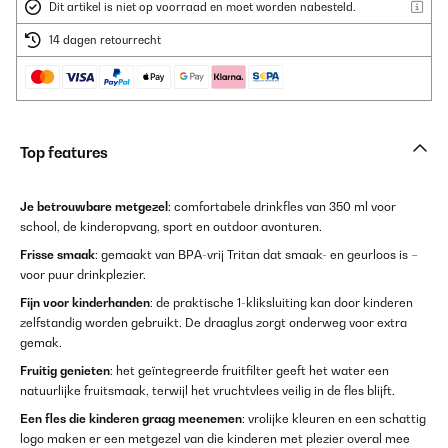
Dit artikel is niet op voorraad en moet worden nabesteld.
14 dagen retourrecht
Top features
Je betrouwbare metgezel
: comfortabele drinkfles van 350 ml voor
school, de kinderopvang, sport en outdoor avonturen.
Frisse smaak
: gemaakt van BPA-vrij Tritan dat smaak- en geurloos is –
voor puur drinkplezier.
Fijn voor kinderhanden
: de praktische 1-kliksluiting kan door kinderen
zelfstandig worden gebruikt. De draaglus zorgt onderweg voor extra
gemak.
Fruitig genieten
: het geïntegreerde fruitfilter geeft het water een
natuurlijke fruitsmaak, terwijl het vruchtvlees veilig in de fles blijft.
Een fles die kinderen graag meenemen
: vrolijke kleuren en een schattig
logo maken er een metgezel van die kinderen met plezier overal mee