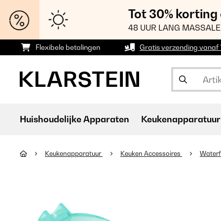
Tot 30% korting
48 UUR LANG MASSALE
Flexibele betalingen
Gratis verzending vanaf
Huishoudelijke Apparaten
Keukenapparatuur
Keukenapparatuur
Keuken Accessoires
Waterf