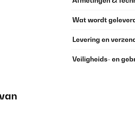
Afmetingen & Techn
Wat wordt gelever
Levering en verzen
Veiligheids- en geb
 van