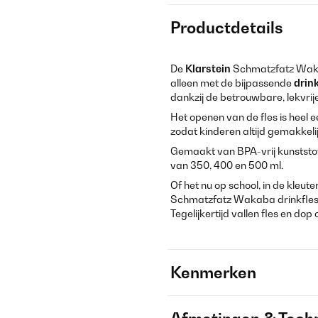
Productdetails
De
Klarstein
Schmatzfatz Wakab
alleen met de bijpassende
drin
dankzij de betrouwbare, lekvrije 
Het openen van de fles is heel 
zodat kinderen altijd gemakkeli
Gemaakt van BPA-vrij kunststof
van 350, 400 en 500 ml.
Of het nu op school, in de kleuter
Schmatzfatz Wakaba drinkfles me
Tegelijkertijd vallen fles en do
Kenmerken