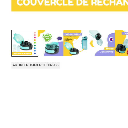
ARTIKELNUMMER: 10037933