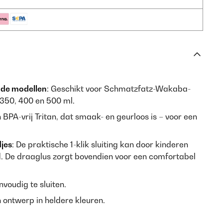
nde modellen
: Geschikt voor Schmatzfatz-Wakaba-
 350, 400 en 500 ml.
BPA-vrij Tritan, dat smaak- en geurloos is – voor een
jes
: De praktische 1-klik sluiting kan door kinderen
. De draaglus zorgt bovendien voor een comfortabel
envoudig te sluiten.
n ontwerp in heldere kleuren.