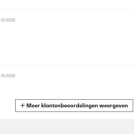
/11/2025
/11/2025
Meer klantenbeoordelingen weergeven
/08/2025