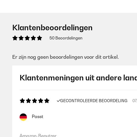
Klantenbeoordelingen
50 Beoordelingen
Er zijn nog geen beoordelingen voor dit artikel.
Klantenmeningen uit andere lan
GECONTROLEERDE BEOORDELING
07
Passt
Amazon-Benutzer