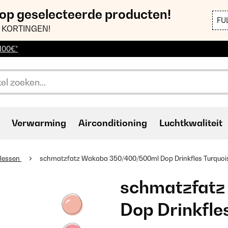
 op geselecteerde producten!
FU
 KORTINGEN!
 100€*
Verwarming
Airconditioning
Luchtkwaliteit
lessen
schmatzfatz Wakaba 350/400/500ml Dop Drinkfles Turquoi
schmatzfat
Dop Drinkfle