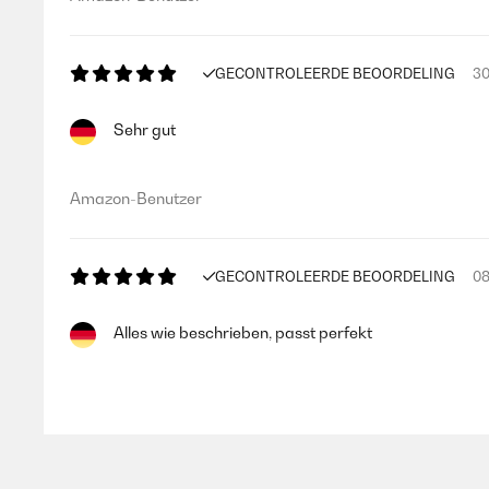
GECONTROLEERDE BEOORDELING
30
Sehr gut
Amazon-Benutzer
GECONTROLEERDE BEOORDELING
08
Alles wie beschrieben, passt perfekt
Amazon-Benutzer
GECONTROLEERDE BEOORDELING
10