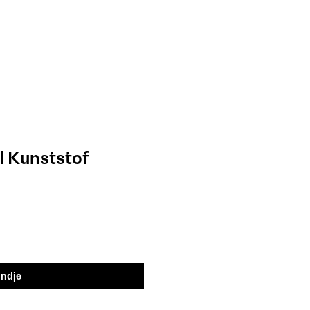
 Kunststof
andje