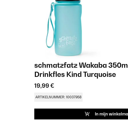
schmatzfatz Wakaba 350ml
Drinkfles Kind Turquoise
19,99 €
ARTIKELNUMMER: 10037958
In mijn winkelm