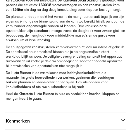
kerstbakken voor het hele gezin. De
Klarstein Lucia Bianca
is gebouwd voor
precies die situaties:
1.800 W
motorvermogen en een roestvrijstalen kom
van
1,5 liter
die dag na dag deeg kneedt, slagroom klopt en beslag mengt.
De planetenomloop maakt het verschil: de menghaak draait tegelijk om zijn
eigen as én langs de binnenwand van de kom. Zo bereikt hij elk punt van de
kom, zonder ongemengde randen of klonten. Drie verwisselbare
opzetstukken zijn standaard meegeleverd: de deeghaak voor zwaar gist- en
brooddeeg, de menghaak voor middeldikke massa's en de garde voor
eiwitschuim of biscuitbeslag.
De spuitgegoten roestvrijstalen kom vervormt niet, ook na intensief gebruik.
De spatdeksel houdt meelstof binnen als je op hoge snelheid start — je
werkblad blijft schoon. De veiligheidsvergrendeling schakelt het apparaat
automatisch uit zodra je de arm omhoogklapt, zodat onbedoeld opstarten
bij het wisselen van opzetstukken niet mogelijk is.
De Lucia Bianca is de vaste keuze voor hobbybanketbakkers die
maandelijks grote hoeveelheden verwerken, gezinnen die feestdagen
bakken plannen en kleine cateringbedrijven. Ook als cadeau voor
kookliefhebbers of nieuwe huishoudens is hij raak.
Haal de Klarstein Lucia Bianca in huis en ontdek hoe kneden, kloppen en
mengen hoort te gaan.
Kenmerken