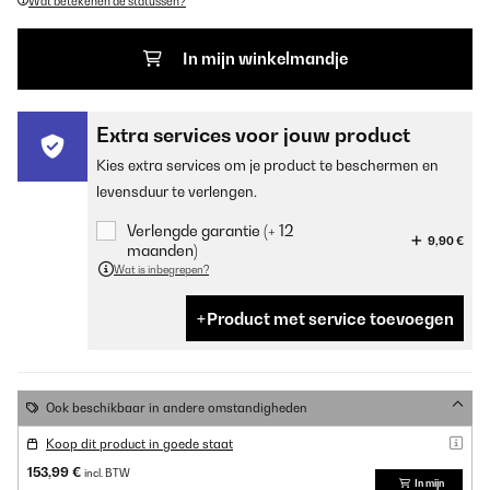
Wat betekenen de statussen?
In mijn winkelmandje
Extra services voor jouw product
Kies extra services om je product te beschermen en
levensduur te verlengen.
Verlengde garantie (+ 12
9,90 €
maanden)
Wat is inbegrepen?
Product met service toevoegen
Ook beschikbaar in andere omstandigheden
Koop dit product in goede staat
153,99 €
incl. BTW
In mijn