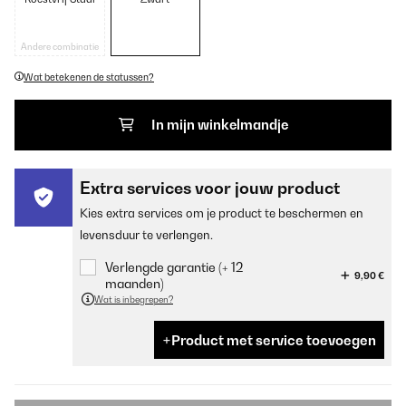
Andere combinatie
Wat betekenen de statussen?
In mijn winkelmandje
Extra services voor jouw product
Kies extra services om je product te beschermen en
levensduur te verlengen.
Verlengde garantie (+ 12
9,90 €
maanden)
Wat is inbegrepen?
Product met service toevoegen