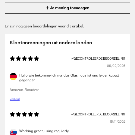
Je mening toevoegen
Er zijn nog geen beoordelingen voor dit artikel.
Klantenmeningen uit andere landen
GECONTROLEERDE BEOORDELING
09/02/2026
Hallo wie bekomme ich nur das Glas , das ist uns leider kaputt
gegangen
Amazon-Benutzer
Vertaal
GECONTROLEERDE BEOORDELING
18/11/2025
Working great, using regularly.