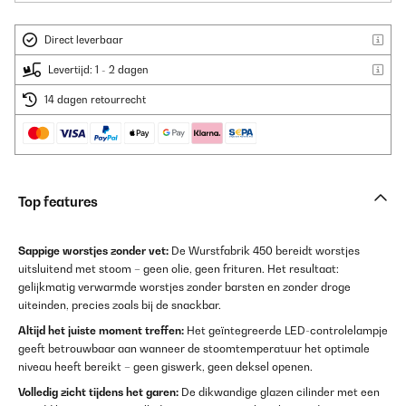
Direct leverbaar
Levertijd: 1 - 2 dagen
14 dagen retourrecht
Top features
Sappige worstjes zonder vet:
De Wurstfabrik 450 bereidt worstjes
uitsluitend met stoom – geen olie, geen frituren. Het resultaat:
gelijkmatig verwarmde worstjes zonder barsten en zonder droge
uiteinden, precies zoals bij de snackbar.
Altijd het juiste moment treffen:
Het geïntegreerde LED-controlelampje
geeft betrouwbaar aan wanneer de stoomtemperatuur het optimale
niveau heeft bereikt – geen giswerk, geen deksel openen.
Volledig zicht tijdens het garen:
De dikwandige glazen cilinder met een