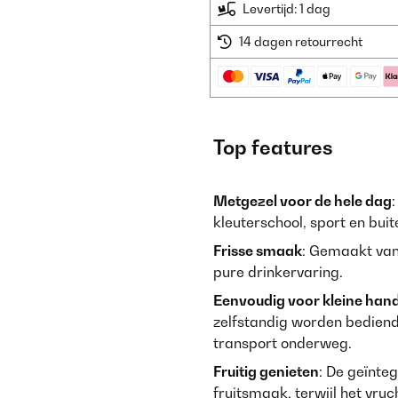
Levertijd: 1 dag
14 dagen retourrecht
Top features
Metgezel voor de hele dag
kleuterschool, sport en bui
Frisse smaak
: Gemaakt van 
pure drinkervaring.
Eenvoudig voor kleine hand
zelfstandig worden bediend
transport onderweg.
Fruitig genieten
: De geïnteg
fruitsmaak, terwijl het vruc