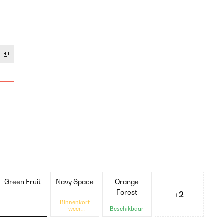
Green Fruit
Navy Space
Orange
Forest
+2
Binnenkort
weer
Beschikbaar
beschikbaar