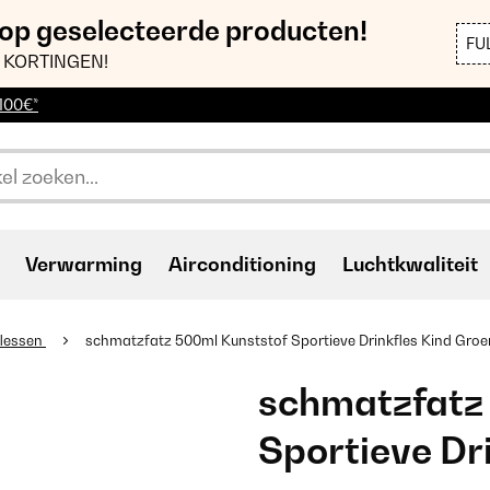
 op geselecteerde producten!
FU
 KORTINGEN!
 100€*
Verwarming
Airconditioning
Luchtkwaliteit
lessen
schmatzfatz 500ml Kunststof Sportieve Drinkfles Kind Groe
schmatzfatz
Sportieve Dr