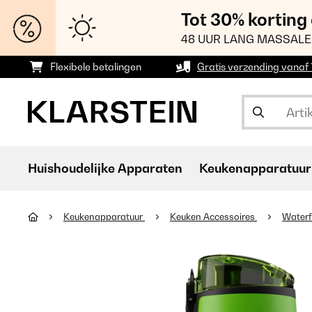
Tot 30% korting
48 UUR LANG MASSALE
Flexibele betalingen
Gratis verzending vanaf
Huishoudelijke Apparaten
Keukenapparatuur
Keukenapparatuur
Keuken Accessoires
Waterf