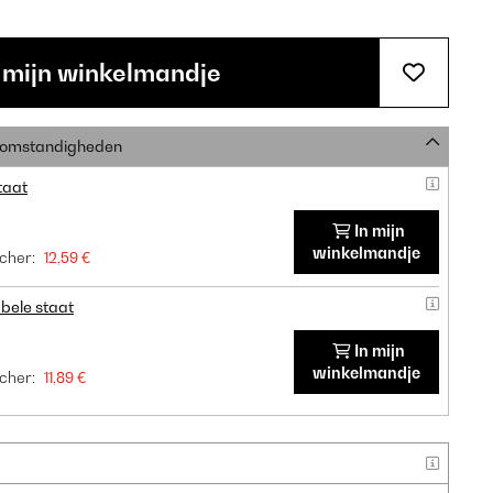
 mijn winkelmandje
e omstandigheden
taat
In mijn
winkelmandje
cher:
12,59 €
bele staat
In mijn
winkelmandje
cher:
11,89 €