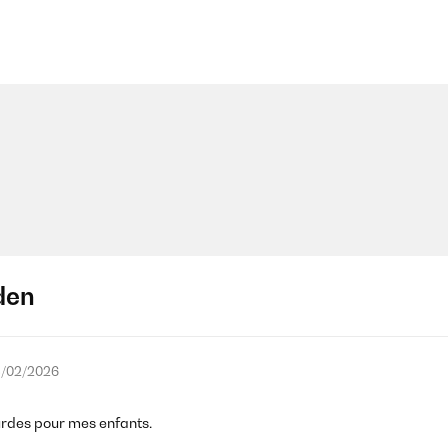
den
/02/2026
ourdes pour mes enfants.