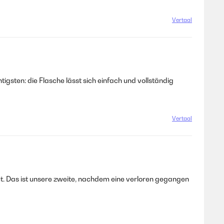
Vertaal
igsten: die Flasche lässt sich einfach und vollständig
Vertaal
r gut. Das ist unsere zweite, nachdem eine verloren gegangen
Vertaal