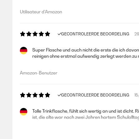
Utilisateur d'Amazon
GECONTROLEERDE BEOORDELING
29
Super Flasche und auch nicht die erste die ich davon
reinigen ohne erstmal aufwendig zerlegt werden zu
Amazon-Benutzer
GECONTROLEERDE BEOORDELING
15
Tolle Trinkflasche, fühlt sich wertig an und ist dicht
ist, die alte war nach zwei Jahren hartem Schulallta
Amazon-Benutzer