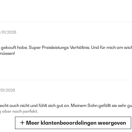
/01/2026
 gekauft habe. Super Preisleistungs-Verhältnis. Und für mich am wicht
 müssen!
/01/2026
. Riecht auch nicht und fühlt sich gut an. Meinem Sohn gefällt sie seh
g aber noch perfekt.
Meer klantenbeoordelingen weergeven