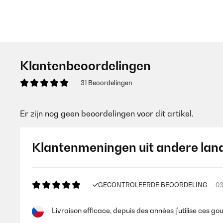
Klantenbeoordelingen
31 Beoordelingen
Er zijn nog geen beoordelingen voor dit artikel.
Klantenmeningen uit andere lan
GECONTROLEERDE BEOORDELING
03
Livraison efficace, depuis des années j’utilise ces g