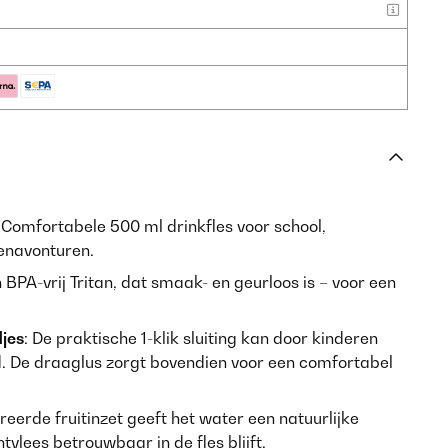
: Comfortabele 500 ml drinkfles voor school,
tenavonturen.
BPA-vrij Tritan, dat smaak- en geurloos is – voor een
jes
: De praktische 1-klik sluiting kan door kinderen
. De draaglus zorgt bovendien voor een comfortabel
reerde fruitinzet geeft het water een natuurlijke
htvlees betrouwbaar in de fles blijft.