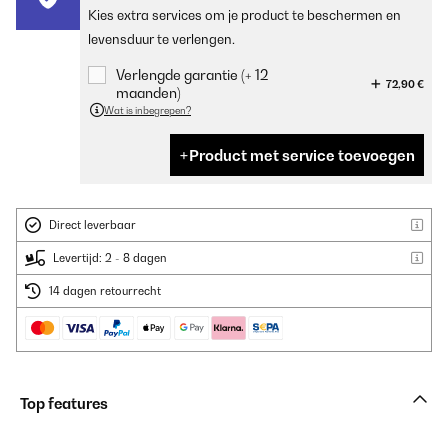
Kies extra services om je product te beschermen en
levensduur te verlengen.
Verlengde garantie (+ 12
72,90 €
maanden)
Wat is inbegrepen?
Product met service toevoegen
Direct leverbaar
Levertijd: 2 - 8 dagen
14 dagen retourrecht
Top features