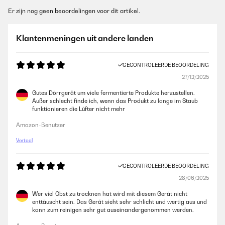
Er zijn nog geen beoordelingen voor dit artikel.
Klantenmeningen uit andere landen
GECONTROLEERDE BEOORDELING
27/12/2025
Gutes Dörrgerät um viele fermentierte Produkte herzustellen.
Außer schlecht finde ich, wenn das Produkt zu lange im Staub
funktionieren die Lüfter nicht mehr
Amazon-Benutzer
Vertaal
GECONTROLEERDE BEOORDELING
28/06/2025
Wer viel Obst zu trocknen hat wird mit diesem Gerät nicht
enttäuscht sein. Das Gerät sieht sehr schlicht und wertig aus und
kann zum reinigen sehr gut auseinandergenommen werden.