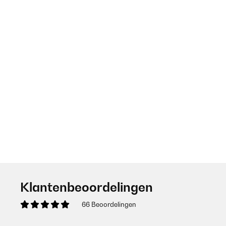
Klantenbeoordelingen
66 Beoordelingen