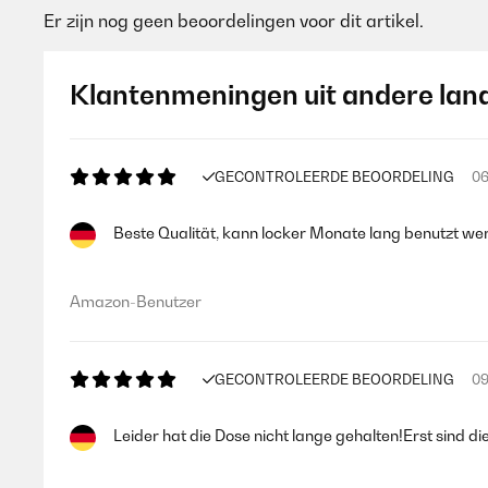
Er zijn nog geen beoordelingen voor dit artikel.
Klantenmeningen uit andere lan
GECONTROLEERDE BEOORDELING
06
Beste Qualität, kann locker Monate lang benutzt wer
Amazon-Benutzer
GECONTROLEERDE BEOORDELING
09
Leider hat die Dose nicht lange gehalten!Erst sind d