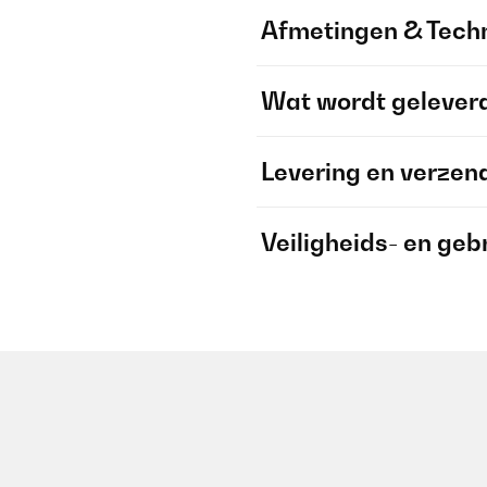
Afmetingen & Techn
Wat wordt gelever
Levering en verzen
Veiligheids- en geb