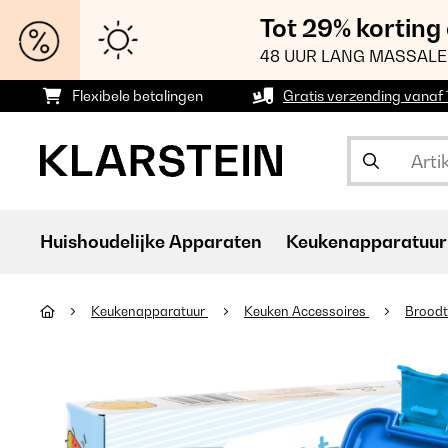
Tot 29% korting
48 UUR LANG MASSALE
Flexibele betalingen
Gratis verzending vanaf
Huishoudelijke Apparaten
Keukenapparatuur
Keukenapparatuur
Keuken Accessoires
Brood