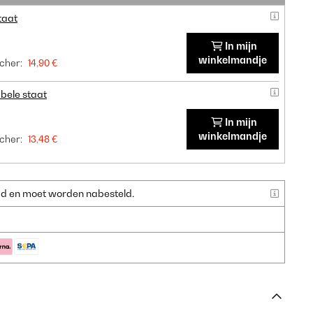
taat
In mijn
winkelmandje
cher:
14,90 €
bele staat
In mijn
winkelmandje
cher:
13,48 €
raad en moet worden nabesteld.