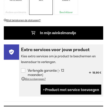
Andere combinatie
Beschikbaar
Wat betekenen de statussen?
In mijn winkelmandje
Extra services voor jouw product
Kies extra services om je product te beschermen en
levensduur te verlengen.
Verlengde garantie (+ 12
18,90 €
maanden)
Wat is inbegrepen?
Product met service toevoegen