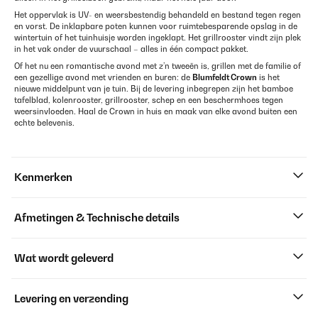
Het oppervlak is UV- en weersbestendig behandeld en bestand tegen regen
en vorst. De inklapbare poten kunnen voor ruimtebesparende opslag in de
wintertuin of het tuinhuisje worden ingeklapt. Het grillrooster vindt zijn plek
in het vak onder de vuurschaal – alles in één compact pakket.
Of het nu een romantische avond met z’n tweeën is, grillen met de familie of
een gezellige avond met vrienden en buren: de
Blumfeldt Crown
is het
nieuwe middelpunt van je tuin. Bij de levering inbegrepen zijn het bamboe
tafelblad, kolenrooster, grillrooster, schep en een beschermhoes tegen
weersinvloeden. Haal de Crown in huis en maak van elke avond buiten een
echte belevenis.
Kenmerken
Afmetingen & Technische details
Wat wordt geleverd
Levering en verzending