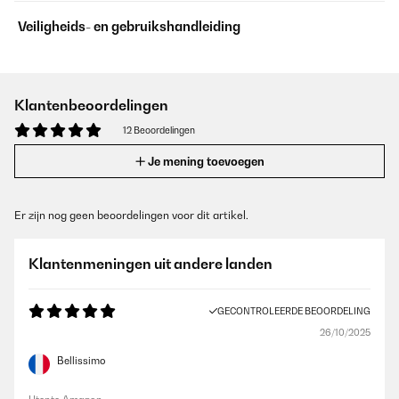
Veiligheids- en gebruikshandleiding
Klantenbeoordelingen
12 Beoordelingen
Je mening toevoegen
Er zijn nog geen beoordelingen voor dit artikel.
Klantenmeningen uit andere landen
GECONTROLEERDE BEOORDELING
26/10/2025
Bellissimo