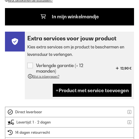
Wat betekenen de statussen?
In mijn winkelmandje
Extra services voor jouw product
Kies extra services om je product te beschermen en
levensduur te verlengen.
Verlengde garantie (+ 12
12,90 €
maanden)
Wat is inbegrepen?
Product met service toevoegen
Direct leverbaar
Levertijd: 1 - 2 dagen
14 dagen retourrecht