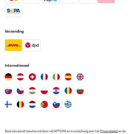
déformation au milieu des longueurs des bacs. Cette précaution
n'est pas une obligation, si vous enterrez de 5 cm vos bacs,
l'ensemble bénéficie d'une auto portance
correcte.Personnellement, j'ai rajouté au fond un grillage
galvanisé de maille 6,3x6,3 fil 0,6 fixé par la visserie des bacs.
Ceci évitera l'accès des rongeurs par le dessous et facilite
l'équerrage au moment de la mise en place.Procéder à
Verzending
l'assemblage sur une zone dégagée plane de préférence et non
abrasive (caoutchouc ou carton plutôt que ciment).Compter entre
2 ou 3 heures de montage par bac, suivant l'organisation et les
ajouts apportés.Si vous mettez en place plusieurs carrés de
potager, prévoyez un schéma d'implantation pour des accès
facilités. 50 cm de passage à pied entre 2 bacs et 70 cm pour une
brouette.Il est préférable de placer la meilleure terre sur le dessus
Internationaal
en laissant 5 cm de bordure visible en haut pour permettre le
binage sans déborder.Prévoir également un accès, tout autour de
préférence.Les prix indiqués datent du 30/01/2025 alors méfiez
vous des offres de printemps qui fleurissent avec une
augmentation de 30%.Je vous refais un retour dans 10 ans.À
l'inverse, le carré VidaXL 100x100x85 avec serre est à éviter, il est
fragile (tôle de 3/10ème), trop léger et assemblé avec des vis M4.
Impensables en mécanique.Probablement hors d'usage dans 1
an.
Utilisateur d'Amazon
Vertaal
Deze site wordt beschermd door reCAPTCHA en is onderhevig aan het
Privacybeleid
en de