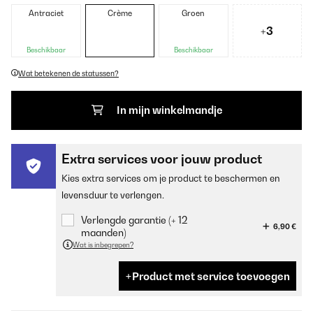
Antraciet
Crème
Groen
+3
Beschikbaar
Beschikbaar
Wat betekenen de statussen?
In mijn winkelmandje
Extra services voor jouw product
Kies extra services om je product te beschermen en
levensduur te verlengen.
Verlengde garantie (+ 12
6,90 €
maanden)
Wat is inbegrepen?
Product met service toevoegen