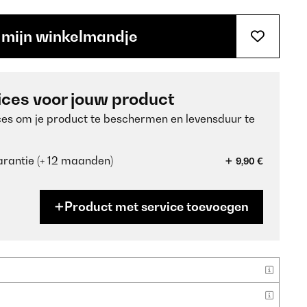
 mijn winkelmandje
ices voor jouw product
ces om je product te beschermen en levensduur te
rantie (+ 12 maanden)
9,90 €
Product met service toevoegen