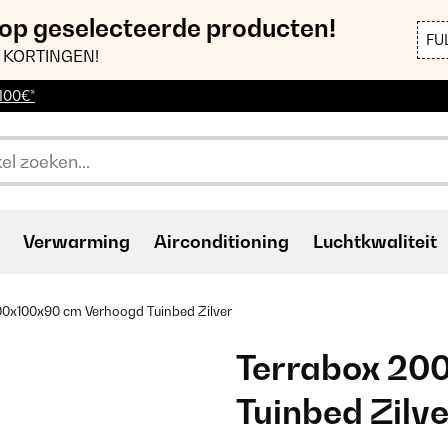
 op geselecteerde producten!
FU
 KORTINGEN!
 100€*
Verwarming
Airconditioning
Luchtkwaliteit
00x100x90 cm Verhoogd Tuinbed Zilver
Terrabox 20
Tuinbed Zilve