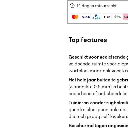
14 dagen retourrecht
Top features
Geschikt voor veeleisende
voldoende ruimte voor diep
wortelen, maar ook voor kru
Het hele jaar buiten te gebr
(wanddikte 0,6 mm) is besta
onderhoud of nabehandelin
Tuinieren zonder rugbelast
geen knielen, geen bukken.
die toch graag zelf kweken.
Beschermd tegen ongewens