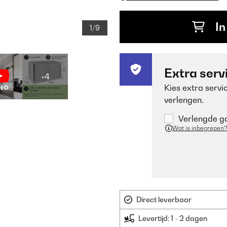
In
1/9
Extra serv
+4
Kies extra servi
verlengen.
Verlengde ga
Wat is inbegrepen?
Direct leverbaar
Levertijd: 1 - 2 dagen