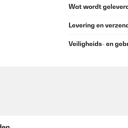
Wat wordt gelever
Levering en verzen
Veiligheids- en geb
den