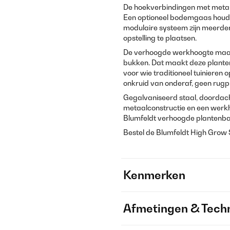
De hoekverbindingen met metale
Een optioneel bodemgaas houdt 
modulaire systeem zijn meerde
opstelling te plaatsen.
De verhoogde werkhoogte maakt 
bukken. Dat maakt deze plante
voor wie traditioneel tuinieren 
onkruid van onderaf, geen rugp
Gegalvaniseerd staal, doordac
metaalconstructie en een werkho
Blumfeldt verhoogde plantenbak.
Bestel de Blumfeldt High Grow St
Kenmerken
Afmetingen & Techn