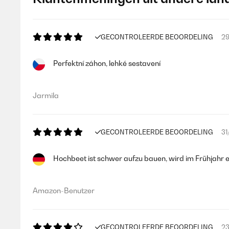
GECONTROLEERDE BEOORDELING
29
Perfektní záhon, lehké sestavení
Jarmila
GECONTROLEERDE BEOORDELING
31
Hochbeet ist schwer aufzu bauen, wird im Frühjahr e
Amazon-Benutzer
GECONTROLEERDE BEOORDELING
23