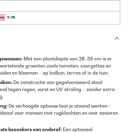
 gewassen:
Met een plantdiepte van 28–35 cm is er
wortelende groenten zoals tomaten, courgettes en
iden en bloemen – op balkon, terras of in de tuin.
uiken:
De constructie van gegalvaniseerd staal
nd tegen regen, vorst en UV-straling – zonder extra
g.
ing:
De verhoogde opbouw laat je staand werken –
 Ideaal voor mensen met rugklachten en voor senioren
te bezoekers van onderaf:
Een optioneel