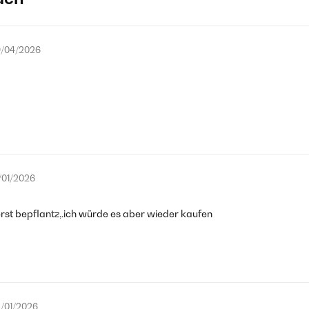
/04/2026
/01/2026
rst bepflantz,.ich würde es aber wieder kaufen
/01/2026