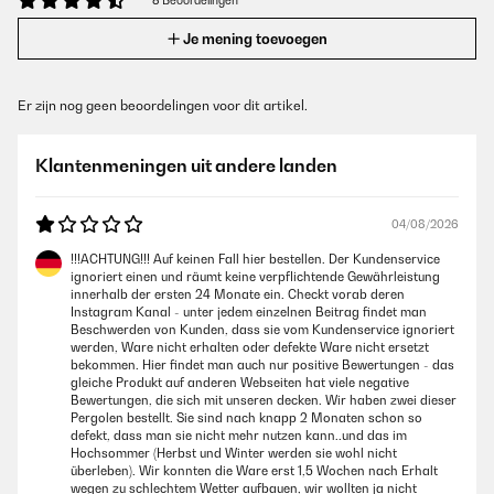
8 Beoordelingen
Je mening toevoegen
Er zijn nog geen beoordelingen voor dit artikel.
Klantenmeningen uit andere landen
04/08/2026
!!!ACHTUNG!!! Auf keinen Fall hier bestellen. Der Kundenservice
ignoriert einen und räumt keine verpflichtende Gewährleistung
innerhalb der ersten 24 Monate ein. Checkt vorab deren
Instagram Kanal - unter jedem einzelnen Beitrag findet man
Beschwerden von Kunden, dass sie vom Kundenservice ignoriert
werden, Ware nicht erhalten oder defekte Ware nicht ersetzt
bekommen. Hier findet man auch nur positive Bewertungen - das
gleiche Produkt auf anderen Webseiten hat viele negative
Bewertungen, die sich mit unseren decken. Wir haben zwei dieser
Pergolen bestellt. Sie sind nach knapp 2 Monaten schon so
defekt, dass man sie nicht mehr nutzen kann..und das im
Hochsommer (Herbst und Winter werden sie wohl nicht
überleben). Wir konnten die Ware erst 1,5 Wochen nach Erhalt
wegen zu schlechtem Wetter aufbauen, wir wollten ja nicht