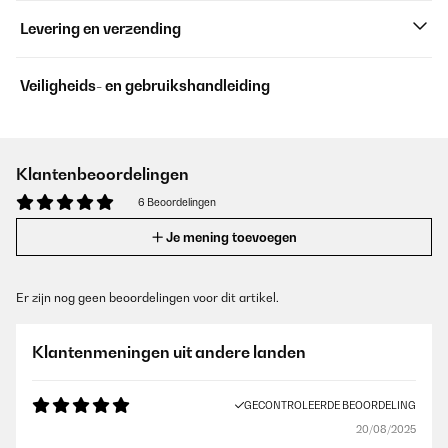
Levering en verzending
Veiligheids- en gebruikshandleiding
Klantenbeoordelingen
6 Beoordelingen
Je mening toevoegen
Er zijn nog geen beoordelingen voor dit artikel.
Klantenmeningen uit andere landen
GECONTROLEERDE BEOORDELING
20/08/2025