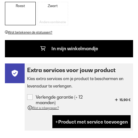
Roest
Zwart
Andere combinatie
Wat betekenen de statussen?
In mijn winkelmandje
Extra services voor jouw product
Kies extra services om je product te beschermen en
levensduur te verlengen.
Verlengde garantie (+ 12
15,90 €
maanden)
Wat is inbegrepen?
Product met service toevoegen